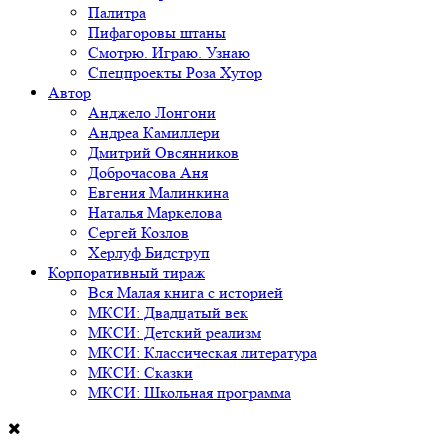
Палитра
Пифагоровы штаны
Смотрю. Играю. Узнаю
Спецпроекты Роза Хутор
Автор
Анджело Лонгони
Андреа Камиллери
Дмитрий Овсянников
Доброчасова Аня
Евгения Малинкина
Наталья Маркелова
Сергей Козлов
Херлуф Бидструп
Корпоративный тираж
Вся Малая книга с историей
МКСИ: Двадцатый век
МКСИ: Детский реализм
МКСИ: Классическая литература
МКСИ: Сказки
МКСИ: Школьная программа