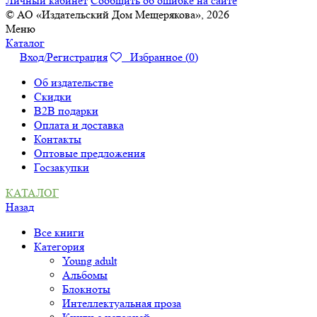
Личный кабинет
Сообщить об ошибке на сайте
© АО «Издательский Дом Мещерякова», 2026
Меню
Каталог
Вход/Регистрация
Избранное (
0
)
Об издательстве
Скидки
B2B подарки
Оплата и доставка
Контакты
Оптовые предложения
Госзакупки
КАТАЛОГ
Назад
Все книги
Категория
Young adult
Альбомы
Блокноты
Интеллектуальная проза