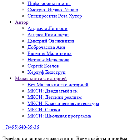
Пифагоровы штаны
Смотрю. Играю. Узнаю
Спецпроекты Роза Хутор
Автор
Анджело Лонгони
Андреа Камиллери
Дмитрий Овсянников
Доброчасова Аня
Евгения Малинкина
Наталья Маркелова
Сергей Козлов
Херлуф Бидструп
Малая книга с историей
Вся Малая книга с историей
МКСИ: Двадцатый век
МКСИ: Детский реализм
МКСИ: Классическая литература
МКСИ: Сказки
МКСИ: Школьная программа
+7(495)640-39-36
Телефон по вопросам заказа книг. Время работы и приёма