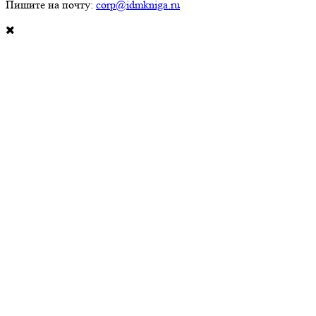
Пишите на почту:
corp@idmkniga.ru