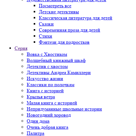
Посмотреть все
Детские детективы
Классическая литература для детей
Сказки
Современная проза для детей
Стихи
Фэнтези для подростков
Серия
Вовка с Хвостиком
Волшебный книжный шкаф
Детектив с хвостом
Детективы Андреа Камиллери
Искусство жизни
Классики по полочкам
Книга с историей
Крылья ветра
Малая книга с историей
Непридуманные школьные истории
Новогодний хоровод
Один дома
Очень добрая книга
Палитра