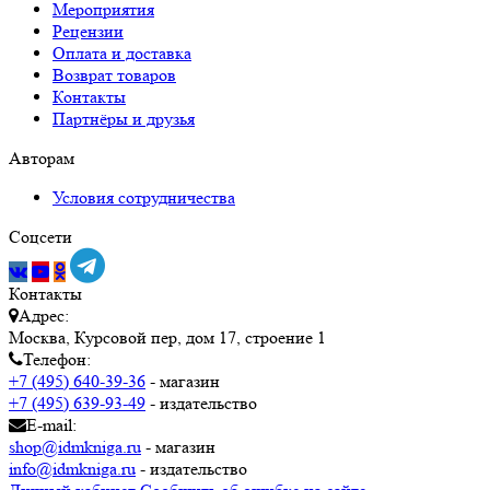
Мероприятия
Рецензии
Оплата и доставка
Возврат товаров
Контакты
Партнёры и друзья
Авторам
Условия сотрудничества
Соцсети
Контакты
Адрес:
Москва, Курсовой пер, дом 17, строение 1
Телефон:
+7 (495) 640-39-36
- магазин
+7 (495) 639-93-49
- издательство
E-mail:
shop@idmkniga.ru
- магазин
info@idmkniga.ru
- издательство