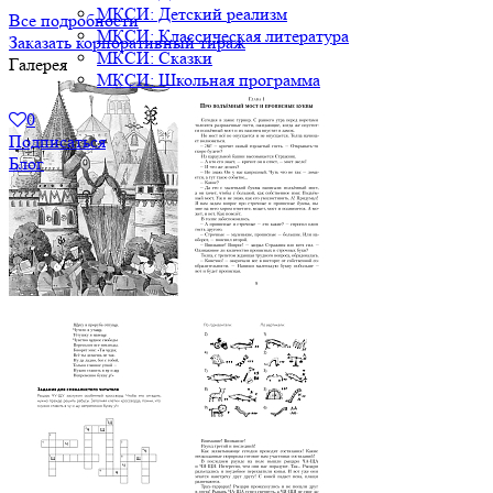
МКСИ: Детский реализм
Все подробности
МКСИ: Классическая литература
Заказать корпоративный тираж
МКСИ: Сказки
Галерея
МКСИ: Школьная программа
0
Подписаться
Блог