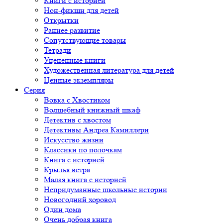
Книги с историей
Нон-фикшн для детей
Открытки
Раннее развитие
Сопутствующие товары
Тетради
Уцененные книги
Художественная литература для детей
Ценные экземпляры
Серия
Вовка с Хвостиком
Волшебный книжный шкаф
Детектив с хвостом
Детективы Андреа Камиллери
Искусство жизни
Классики по полочкам
Книга с историей
Крылья ветра
Малая книга с историей
Непридуманные школьные истории
Новогодний хоровод
Один дома
Очень добрая книга