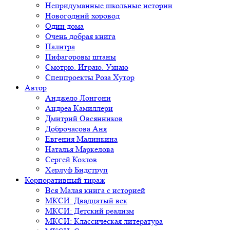
Непридуманные школьные истории
Новогодний хоровод
Один дома
Очень добрая книга
Палитра
Пифагоровы штаны
Смотрю. Играю. Узнаю
Спецпроекты Роза Хутор
Автор
Анджело Лонгони
Андреа Камиллери
Дмитрий Овсянников
Доброчасова Аня
Евгения Малинкина
Наталья Маркелова
Сергей Козлов
Херлуф Бидструп
Корпоративный тираж
Вся Малая книга с историей
МКСИ: Двадцатый век
МКСИ: Детский реализм
МКСИ: Классическая литература