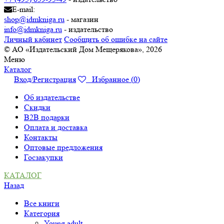
E-mail:
shop@idmkniga.ru
- магазин
info@idmkniga.ru
- издательство
Личный кабинет
Сообщить об ошибке на сайте
© АО «Издательский Дом Мещерякова», 2026
Меню
Каталог
Вход/Регистрация
Избранное (
0
)
Об издательстве
Скидки
B2B подарки
Оплата и доставка
Контакты
Оптовые предложения
Госзакупки
КАТАЛОГ
Назад
Все книги
Категория
Young adult