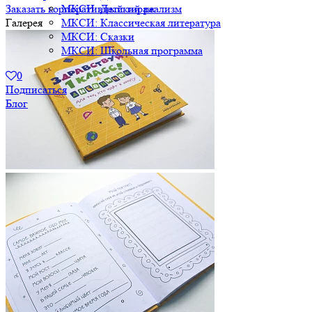
МКСИ: Детский реализм
Заказать корпоративный тираж
МКСИ: Классическая литература
Галерея
МКСИ: Сказки
МКСИ: Школьная программа
0
Подписаться
Блог