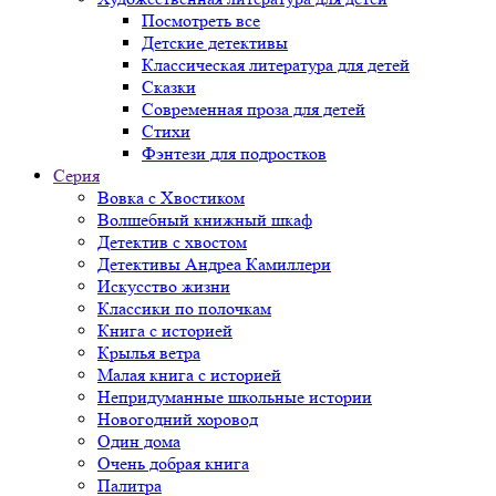
Посмотреть все
Детские детективы
Классическая литература для детей
Сказки
Современная проза для детей
Стихи
Фэнтези для подростков
Серия
Вовка с Хвостиком
Волшебный книжный шкаф
Детектив с хвостом
Детективы Андреа Камиллери
Искусство жизни
Классики по полочкам
Книга с историей
Крылья ветра
Малая книга с историей
Непридуманные школьные истории
Новогодний хоровод
Один дома
Очень добрая книга
Палитра