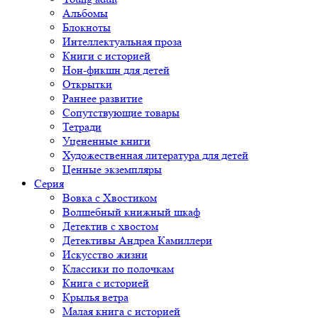
Альбомы
Блокноты
Интеллектуальная проза
Книги с историей
Нон-фикшн для детей
Открытки
Раннее развитие
Сопутствующие товары
Тетради
Уцененные книги
Художественная литература для детей
Ценные экземпляры
Серия
Вовка с Хвостиком
Волшебный книжный шкаф
Детектив с хвостом
Детективы Андреа Камиллери
Искусство жизни
Классики по полочкам
Книга с историей
Крылья ветра
Малая книга с историей