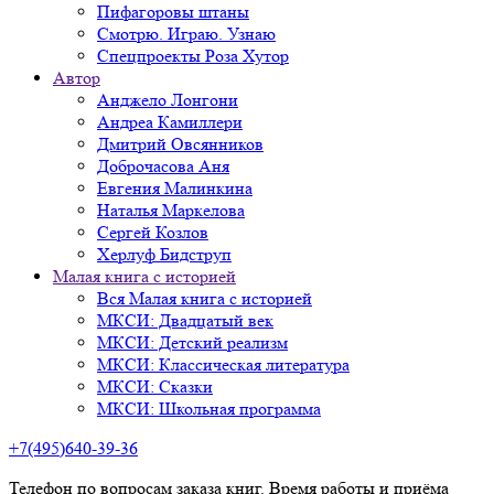
Пифагоровы штаны
Смотрю. Играю. Узнаю
Спецпроекты Роза Хутор
Автор
Анджело Лонгони
Андреа Камиллери
Дмитрий Овсянников
Доброчасова Аня
Евгения Малинкина
Наталья Маркелова
Сергей Козлов
Херлуф Бидструп
Малая книга с историей
Вся Малая книга с историей
МКСИ: Двадцатый век
МКСИ: Детский реализм
МКСИ: Классическая литература
МКСИ: Сказки
МКСИ: Школьная программа
+7(495)640-39-36
Телефон по вопросам заказа книг. Время работы и приёма