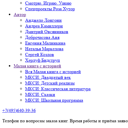
Смотрю. Играю. Узнаю
Спецпроекты Роза Хутор
Автор
Анджело Лонгони
Андреа Камиллери
Дмитрий Овсянников
Доброчасова Аня
Евгения Малинкина
Наталья Маркелова
Сергей Козлов
Херлуф Бидструп
Малая книга с историей
Вся Малая книга с историей
МКСИ: Двадцатый век
МКСИ: Детский реализм
МКСИ: Классическая литература
МКСИ: Сказки
МКСИ: Школьная программа
+7(495)640-39-36
Телефон по вопросам заказа книг. Время работы и приёма заяв