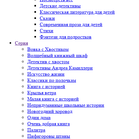
Детские детективы
Классическая литература для детей
Сказки
Современная проза для детей
Стихи
Фэнтези для подростков
Серия
Вовка с Хвостиком
Волшебный книжный шкаф
Детектив с хвостом
Детективы Андреа Камиллери
Искусство жизни
Классики по полочкам
Книга с историей
Крылья ветра
Малая книга с историей
Непридуманные школьные истории
Новогодний хоровод
Один дома
Очень добрая книга
Палитра
Пифагоровы штаны