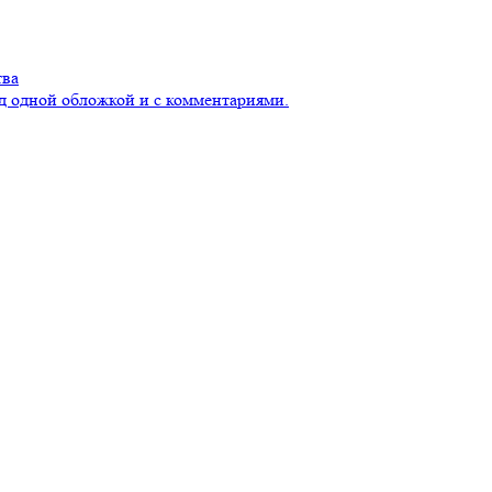
тва
д одной обложкой и с комментариями.