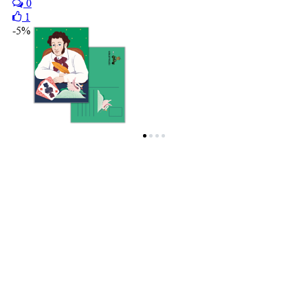
0
1
-5%