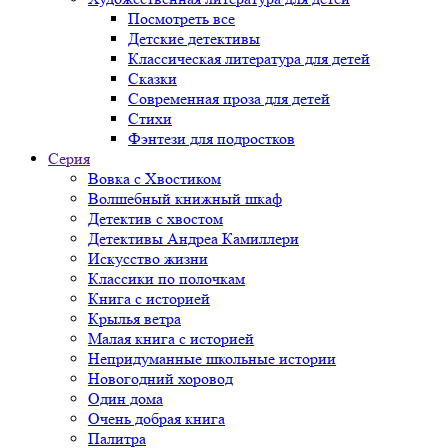
Посмотреть все
Детские детективы
Классическая литература для детей
Сказки
Современная проза для детей
Стихи
Фэнтези для подростков
Серия
Вовка с Хвостиком
Волшебный книжный шкаф
Детектив с хвостом
Детективы Андреа Камиллери
Искусство жизни
Классики по полочкам
Книга с историей
Крылья ветра
Малая книга с историей
Непридуманные школьные истории
Новогодний хоровод
Один дома
Очень добрая книга
Палитра