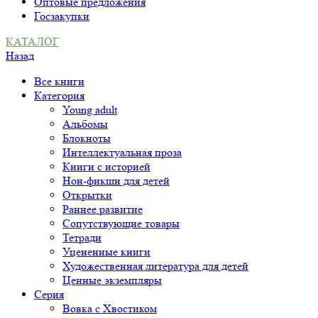
Оптовые предложения
Госзакупки
КАТАЛОГ
Назад
Все книги
Категория
Young adult
Альбомы
Блокноты
Интеллектуальная проза
Книги с историей
Нон-фикшн для детей
Открытки
Раннее развитие
Сопутствующие товары
Тетради
Уцененные книги
Художественная литература для детей
Ценные экземпляры
Серия
Вовка с Хвостиком