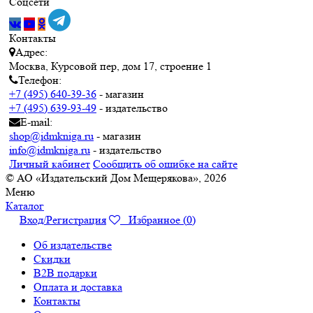
Соцсети
Контакты
Адрес:
Москва, Курсовой пер, дом 17, строение 1
Телефон:
+7 (495) 640-39-36
- магазин
+7 (495) 639-93-49
- издательство
E-mail:
shop@idmkniga.ru
- магазин
info@idmkniga.ru
- издательство
Личный кабинет
Сообщить об ошибке на сайте
© АО «Издательский Дом Мещерякова», 2026
Меню
Каталог
Вход/Регистрация
Избранное (
0
)
Об издательстве
Скидки
B2B подарки
Оплата и доставка
Контакты