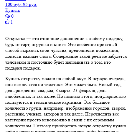
100 руб.
95 руб.
Купить
0
1
Открытка — это отличное дополнение к любому подарку,
будь то торт, игрушка и книга. Это особенно приятный
способ выразить свои чувства, преподнести пожелания,
донести важные слова. Содержание такой речи не забудется
человеком и постоянно будет напоминать о том, кто
подарил подарок.
Купить открытку можно на любой вкус. В первую очередь,
они все делятся по тематике. Это может быть Новый год,
день рождения, свадьба, 8 марта, 23 февраля, день
влюбленных и так далее. Но помимо этого, популярностью
пользуются и тематические картинки. Это большое
количество групп, например, изображение городов, зверей,
растений, ученых, актеров и так далее. Перечислить все
категории просто невозможно в связи с их огромным
количеством. Поэтому приобретать новую открытку нужно
либо с учетом интересов одариваемого, либо близкую к