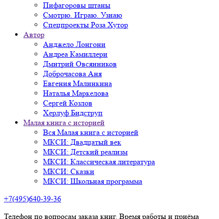
Пифагоровы штаны
Смотрю. Играю. Узнаю
Спецпроекты Роза Хутор
Автор
Анджело Лонгони
Андреа Камиллери
Дмитрий Овсянников
Доброчасова Аня
Евгения Малинкина
Наталья Маркелова
Сергей Козлов
Херлуф Бидструп
Малая книга с историей
Вся Малая книга с историей
МКСИ: Двадцатый век
МКСИ: Детский реализм
МКСИ: Классическая литература
МКСИ: Сказки
МКСИ: Школьная программа
+7(495)640-39-36
Телефон по вопросам заказа книг. Время работы и приёма