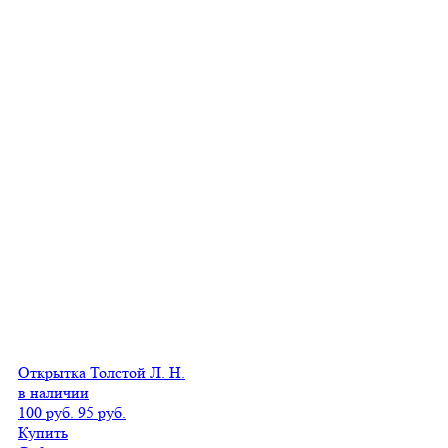
Открытка Толстой Л. Н.
в наличии
100 руб.
95 руб.
Купить