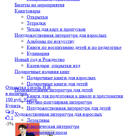
Билеты на мероприятия
Канцтовары
Открытки
Тетрадки
Чехлы для карт и пропусков
Нехудожественная литература для взрослых
Альбомы по искусству
Книги по воспитанию детей и по педагогике
Кулинария
Новый год и Рождество
Календари, открытки итд
Подарочные издания книг
Подарочные книги для взрослых
Подарочные книги для детей
Открытка Гоголь Н.В.
Познавательная литература для детей
в наличии
Книги для подготовки к школе и хрестоматии
100 руб.
95 руб.
Научно-популярная литература
Купить
Нехудожественная литература для детей
0
Художественная литература для взрослых
1
Детективы
-5%
Классическая литература
Современная проза