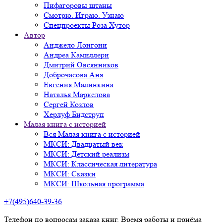
Пифагоровы штаны
Смотрю. Играю. Узнаю
Спецпроекты Роза Хутор
Автор
Анджело Лонгони
Андреа Камиллери
Дмитрий Овсянников
Доброчасова Аня
Евгения Малинкина
Наталья Маркелова
Сергей Козлов
Херлуф Бидструп
Малая книга с историей
Вся Малая книга с историей
МКСИ: Двадцатый век
МКСИ: Детский реализм
МКСИ: Классическая литература
МКСИ: Сказки
МКСИ: Школьная программа
+7(495)640-39-36
Телефон по вопросам заказа книг. Время работы и приёма