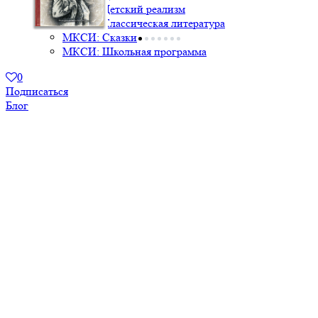
МКСИ: Детский реализм
МКСИ: Классическая литература
МКСИ: Сказки
МКСИ: Школьная программа
0
Подписаться
Блог