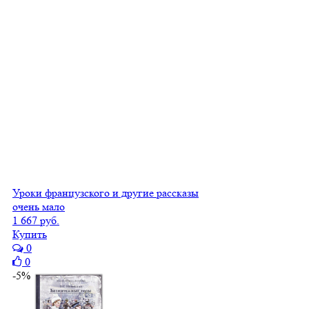
Уроки французского и другие рассказы
очень мало
1 667 руб.
Купить
0
0
-5%