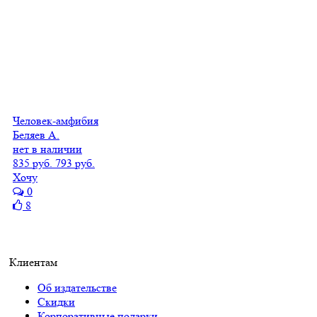
Человек-амфибия
Беляев А.
нет в наличии
835 руб.
793 руб.
Хочу
0
8
Клиентам
Об издательстве
Скидки
Корпоративные подарки