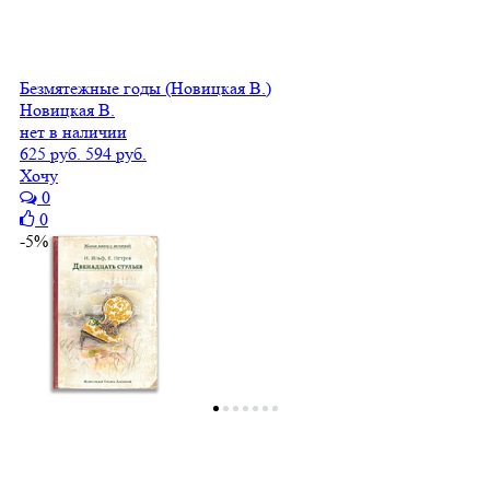
Безмятежные годы (Новицкая В.)
Новицкая В.
нет в наличии
625 руб.
594 руб.
Хочу
0
0
-5%