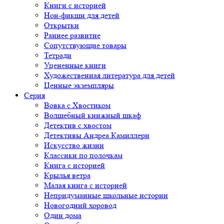
Книги с историей
Нон-фикшн для детей
Открытки
Раннее развитие
Сопутствующие товары
Тетради
Уцененные книги
Художественная литература для детей
Ценные экземпляры
Серия
Вовка с Хвостиком
Волшебный книжный шкаф
Детектив с хвостом
Детективы Андреа Камиллери
Искусство жизни
Классики по полочкам
Книга с историей
Крылья ветра
Малая книга с историей
Непридуманные школьные истории
Новогодний хоровод
Один дома