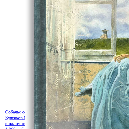
Собачье сердце
Булгаков М.А
в наличии