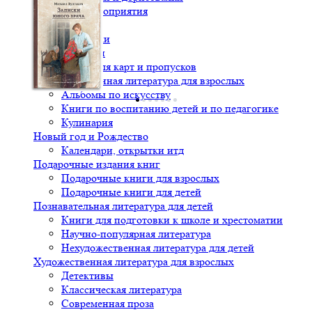
Билеты на мероприятия
Канцтовары
Открытки
Тетрадки
Чехлы для карт и пропусков
Нехудожественная литература для взрослых
Альбомы по искусству
Книги по воспитанию детей и по педагогике
Кулинария
Новый год и Рождество
Календари, открытки итд
Подарочные издания книг
Подарочные книги для взрослых
Подарочные книги для детей
Познавательная литература для детей
Книги для подготовки к школе и хрестоматии
Научно-популярная литература
Нехудожественная литература для детей
Художественная литература для взрослых
Детективы
Классическая литература
Современная проза