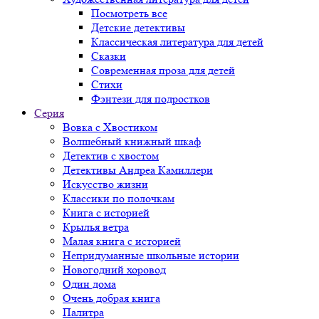
Посмотреть все
Детские детективы
Классическая литература для детей
Сказки
Современная проза для детей
Стихи
Фэнтези для подростков
Серия
Вовка с Хвостиком
Волшебный книжный шкаф
Детектив с хвостом
Детективы Андреа Камиллери
Искусство жизни
Классики по полочкам
Книга с историей
Крылья ветра
Малая книга с историей
Непридуманные школьные истории
Новогодний хоровод
Один дома
Очень добрая книга
Палитра