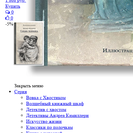
1 868 руб.
1 775 руб.
Купить
0
0
-5%
Закрыть меню
Серия
Вовка с Хвостиком
Волшебный книжный шкаф
Детектив с хвостом
Детективы Андреа Камиллери
Искусство жизни
Классики по полочкам