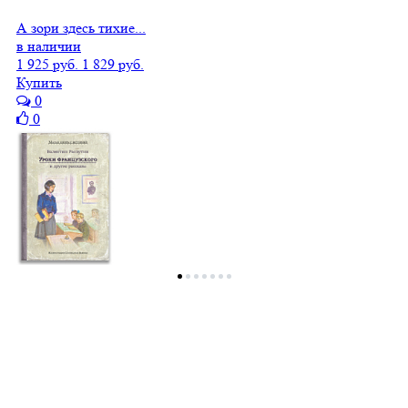
А зори здесь тихие...
в наличии
1 925 руб.
1 829 руб.
Купить
0
0