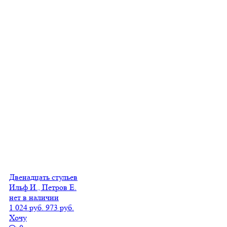
Двенадцать стульев
Ильф И., Петров Е.
нет в наличии
1 024 руб.
973 руб.
Хочу