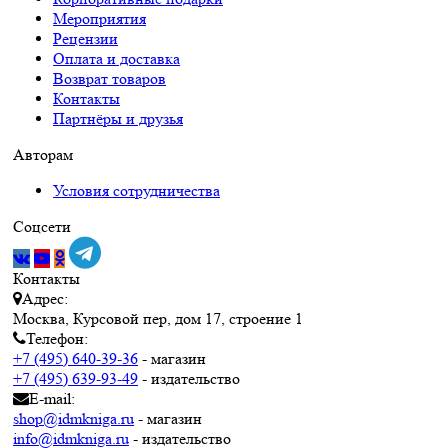
Мероприятия
Рецензии
Оплата и доставка
Возврат товаров
Контакты
Партнёры и друзья
Авторам
Условия сотрудничества
Соцсети
Контакты
Адрес:
Москва, Курсовой пер, дом 17, строение 1
Телефон:
+7 (495) 640-39-36
- магазин
+7 (495) 639-93-49
- издательство
E-mail:
shop@idmkniga.ru
- магазин
info@idmkniga.ru
- издательство