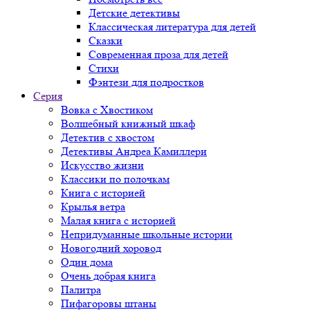
Детские детективы
Классическая литература для детей
Сказки
Современная проза для детей
Стихи
Фэнтези для подростков
Серия
Вовка с Хвостиком
Волшебный книжный шкаф
Детектив с хвостом
Детективы Андреа Камиллери
Искусство жизни
Классики по полочкам
Книга с историей
Крылья ветра
Малая книга с историей
Непридуманные школьные истории
Новогодний хоровод
Один дома
Очень добрая книга
Палитра
Пифагоровы штаны