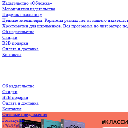
Издательство «Обложка»
Мероприятия издательства
Подарок школьнику
Ценные экземпляры. Раритеты разных лет от нашего издательс
Хрестоматии для школьников. Вся программа по литературе по
Об издательстве
Скидки
B2B подарки
Оплата и доставка
Контакты
Об издательстве
Скидки
B2B подарки
Оплата и доставка
Контакты
Оптовые предложения
Госзакупки
+7(495)640-39-36