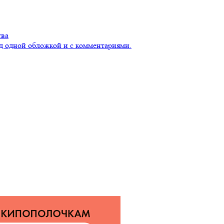
тва
д одной обложкой и с комментариями.