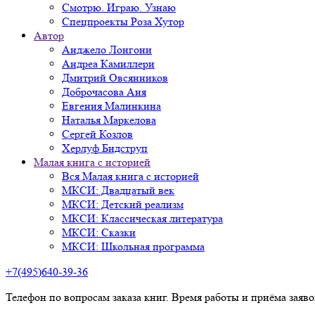
Смотрю. Играю. Узнаю
Спецпроекты Роза Хутор
Автор
Анджело Лонгони
Андреа Камиллери
Дмитрий Овсянников
Доброчасова Аня
Евгения Малинкина
Наталья Маркелова
Сергей Козлов
Херлуф Бидструп
Малая книга с историей
Вся Малая книга с историей
МКСИ: Двадцатый век
МКСИ: Детский реализм
МКСИ: Классическая литература
МКСИ: Сказки
МКСИ: Школьная программа
+7(495)640-39-36
Телефон по вопросам заказа книг. Время работы и приёма заяв