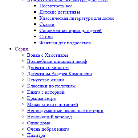
Посмотреть все
Детские детективы
Классическая литература для детей
Сказки
Современная проза для детей
Стихи
Фэнтези для подростков
Серия
Вовка с Хвостиком
Волшебный книжный шкаф
Детектив с хвостом
Детективы Андреа Камиллери
Искусство жизни
Классики по полочкам
Книга с историей
Крылья ветра
Малая книга с историей
Непридуманные школьные истории
Новогодний хоровод
Один дома
Очень добрая книга
Палитра