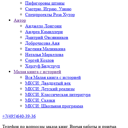
Пифагоровы штаны
Смотрю. Играю. Узнаю
Спецпроекты Роза Хутор
Автор
Анджело Лонгони
Андреа Камиллери
Дмитрий Овсянников
Доброчасова Аня
Евгения Малинкина
Наталья Маркелова
Сергей Козлов
Херлуф Бидструп
Малая книга с историей
Вся Малая книга с историей
МКСИ: Двадцатый век
МКСИ: Детский реализм
МКСИ: Классическая литература
МКСИ: Сказки
МКСИ: Школьная программа
+7(495)640-39-36
Телефон по вопросам заказа книг. Время работы и приёма