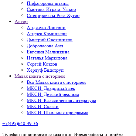
Пифагоровы штаны
Смотрю. Играю. Узнаю
Спецпроекты Роза Хутор
Автор
Анджело Лонгони
Андреа Камиллери
Дмитрий Овсянников
Доброчасова Аня
Евгения Малинкина
Наталья Маркелова
Сергей Козлов
Херлуф Бидструп
Малая книга с историей
Вся Малая книга с историей
МКСИ: Двадцатый век
МКСИ: Детский реализм
МКСИ: Классическая литература
МКСИ: Сказки
МКСИ: Школьная программа
+7(495)640-39-36
Телефон по вопросам заказа книг. Время работы и приёма