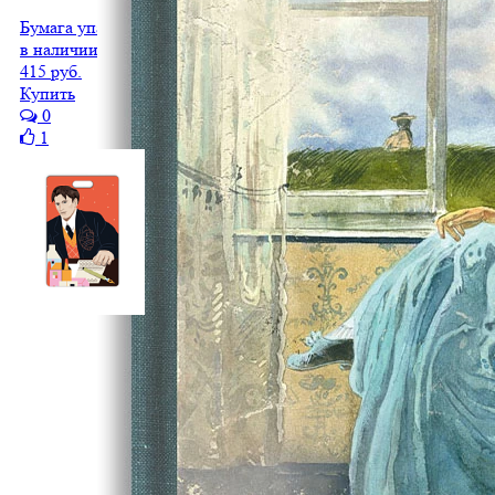
Бумага упаковочная (3 листа в рулоне)
в наличии
415 руб.
Купить
0
1