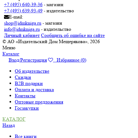
+7 (495) 640-39-36
- магазин
+7 (495) 639-93-49
- издательство
E-mail:
shop@idmkniga.ru
- магазин
info@idmkniga.ru
- издательство
Личный кабинет
Сообщить об ошибке на сайте
© АО «Издательский Дом Мещерякова», 2026
Меню
Каталог
Вход/Регистрация
Избранное (
0
)
Об издательстве
Скидки
B2B подарки
Оплата и доставка
Контакты
Оптовые предложения
Госзакупки
КАТАЛОГ
Назад
Все книги