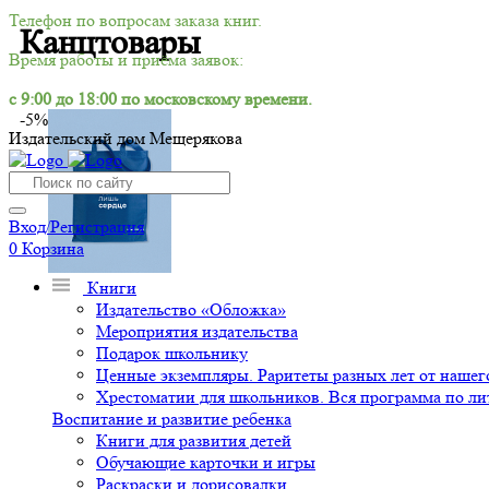
Телефон по вопросам заказа книг.
Канцтовары
Время работы и приёма заявок:
с 9:00 до 18:00 по московскому времени.
-5%
Издательский дом Мещерякова
Вход/Регистрация
0
Корзина
Книги
Издательство «Обложка»
Мероприятия издательства
Подарок школьнику
Ценные экземпляры. Раритеты разных лет от нашего
Хрестоматии для школьников. Вся программа по ли
Воспитание и развитие ребенка
Книги для развития детей
Обучающие карточки и игры
Раскраски и дорисовалки