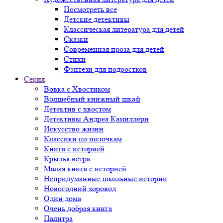
Посмотреть все
Детские детективы
Классическая литература для детей
Сказки
Современная проза для детей
Стихи
Фэнтези для подростков
Серия
Вовка с Хвостиком
Волшебный книжный шкаф
Детектив с хвостом
Детективы Андреа Камиллери
Искусство жизни
Классики по полочкам
Книга с историей
Крылья ветра
Малая книга с историей
Непридуманные школьные истории
Новогодний хоровод
Один дома
Очень добрая книга
Палитра