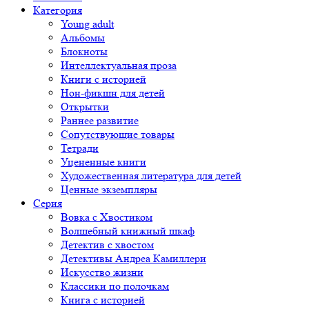
Категория
Young adult
Альбомы
Блокноты
Интеллектуальная проза
Книги с историей
Нон-фикшн для детей
Открытки
Раннее развитие
Сопутствующие товары
Тетради
Уцененные книги
Художественная литература для детей
Ценные экземпляры
Серия
Вовка с Хвостиком
Волшебный книжный шкаф
Детектив с хвостом
Детективы Андреа Камиллери
Искусство жизни
Классики по полочкам
Книга с историей