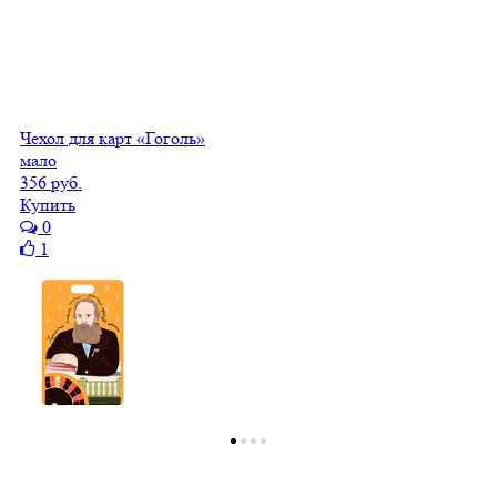
Чехол для карт «Гоголь»
мало
356 руб.
Купить
0
1