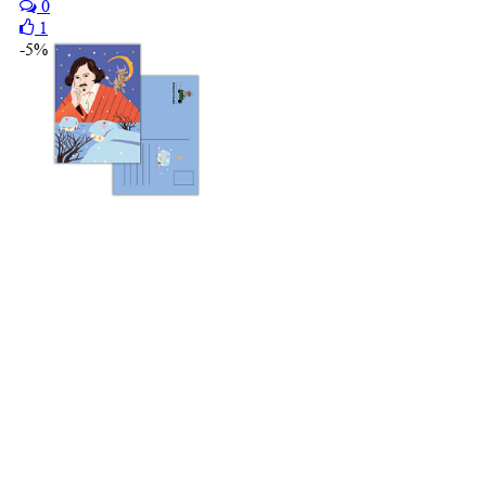
0
1
-5%