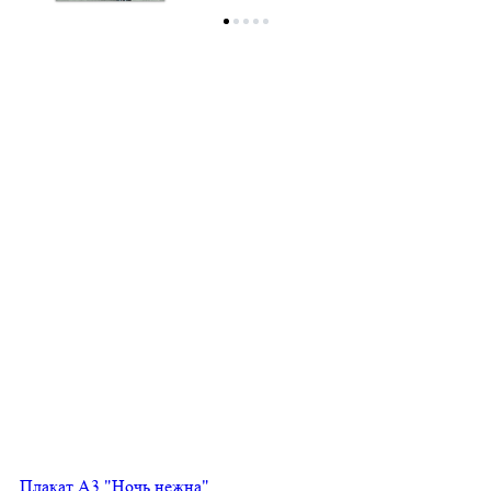
Плакат А3 "Ночь нежна"