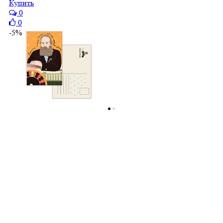
Купить
0
0
-5%