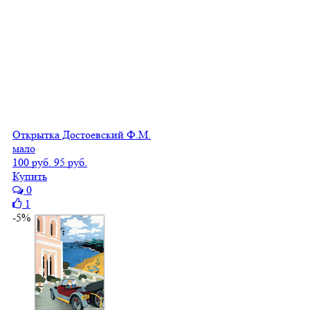
Открытка Достоевский Ф.М.
мало
100 руб.
95 руб.
Купить
0
1
-5%