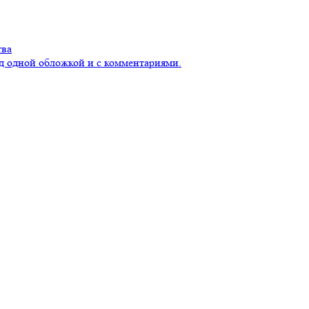
тва
д одной обложкой и с комментариями.