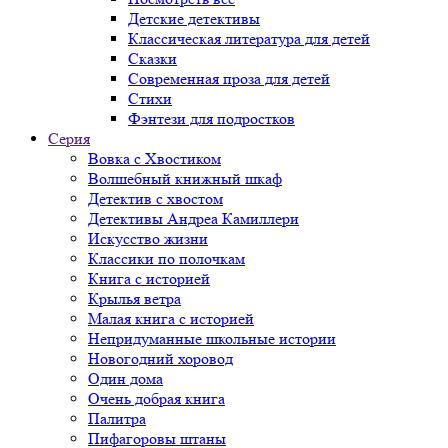
Детские детективы
Классическая литература для детей
Сказки
Современная проза для детей
Стихи
Фэнтези для подростков
Серия
Вовка с Хвостиком
Волшебный книжный шкаф
Детектив с хвостом
Детективы Андреа Камиллери
Искусство жизни
Классики по полочкам
Книга с историей
Крылья ветра
Малая книга с историей
Непридуманные школьные истории
Новогодний хоровод
Один дома
Очень добрая книга
Палитра
Пифагоровы штаны