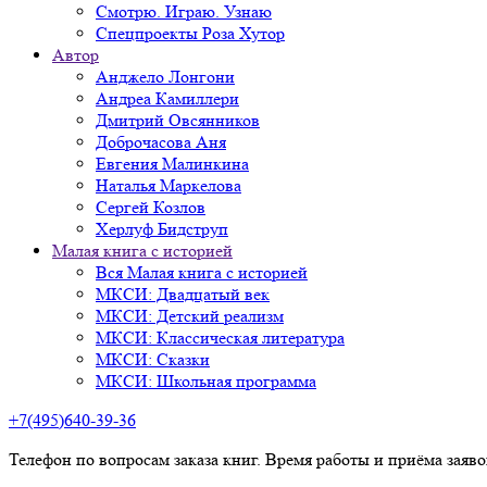
Смотрю. Играю. Узнаю
Спецпроекты Роза Хутор
Автор
Анджело Лонгони
Андреа Камиллери
Дмитрий Овсянников
Доброчасова Аня
Евгения Малинкина
Наталья Маркелова
Сергей Козлов
Херлуф Бидструп
Малая книга с историей
Вся Малая книга с историей
МКСИ: Двадцатый век
МКСИ: Детский реализм
МКСИ: Классическая литература
МКСИ: Сказки
МКСИ: Школьная программа
+7(495)640-39-36
Телефон по вопросам заказа книг. Время работы и приёма заяв