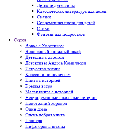
Детские детективы
Классическая литература для детей
Сказки
Современная проза для детей
Стихи
Фэнтези для подростков
Серия
Вовка с Хвостиком
Волшебный книжный шкаф
Детектив с хвостом
Детективы Андреа Камиллери
Искусство жизни
Классики по полочкам
Книга с историей
Крылья ветра
Малая книга с историей
Непридуманные школьные истории
Новогодний хоровод
Один дома
Очень добрая книга
Палитра
Пифагоровы штаны