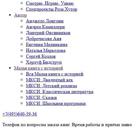
Смотрю. Играю. Узнаю
Спецпроекты Роза Хутор
Автор
Анджело Лонгони
Андреа Камиллери
Дмитрий Овсянников
Доброчасова Аня
Евгения Малинкина
Наталья Маркелова
Сергей Козлов
Херлуф Бидструп
Малая книга с историей
Вся Малая книга с историей
МКСИ: Двадцатый век
МКСИ: Детский реализм
МКСИ: Классическая литература
МКСИ: Сказки
МКСИ: Школьная программа
+7(495)640-39-36
Телефон по вопросам заказа книг. Время работы и приёма заяв