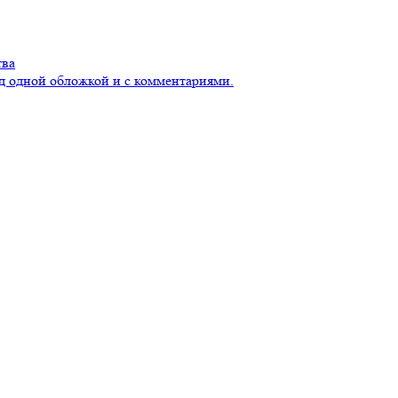
тва
д одной обложкой и с комментариями.