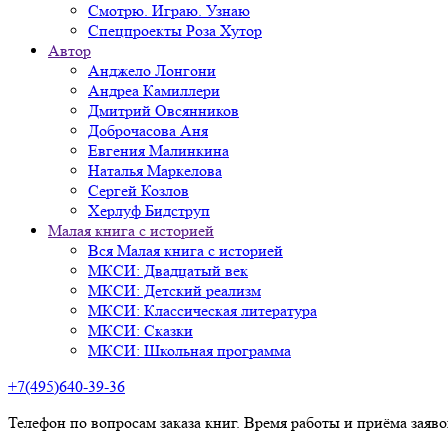
Смотрю. Играю. Узнаю
Спецпроекты Роза Хутор
Автор
Анджело Лонгони
Андреа Камиллери
Дмитрий Овсянников
Доброчасова Аня
Евгения Малинкина
Наталья Маркелова
Сергей Козлов
Херлуф Бидструп
Малая книга с историей
Вся Малая книга с историей
МКСИ: Двадцатый век
МКСИ: Детский реализм
МКСИ: Классическая литература
МКСИ: Сказки
МКСИ: Школьная программа
+7(495)640-39-36
Телефон по вопросам заказа книг. Время работы и приёма заяв