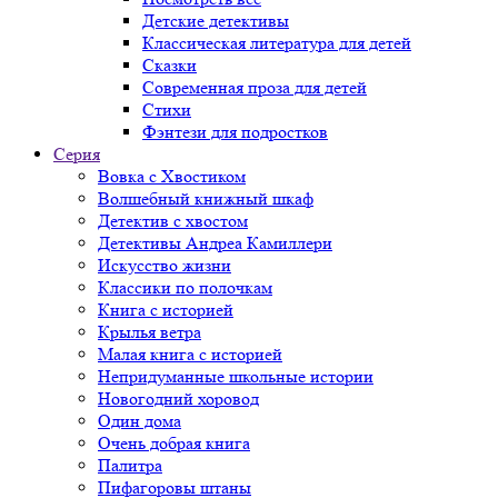
Детские детективы
Классическая литература для детей
Сказки
Современная проза для детей
Стихи
Фэнтези для подростков
Серия
Вовка с Хвостиком
Волшебный книжный шкаф
Детектив с хвостом
Детективы Андреа Камиллери
Искусство жизни
Классики по полочкам
Книга с историей
Крылья ветра
Малая книга с историей
Непридуманные школьные истории
Новогодний хоровод
Один дома
Очень добрая книга
Палитра
Пифагоровы штаны