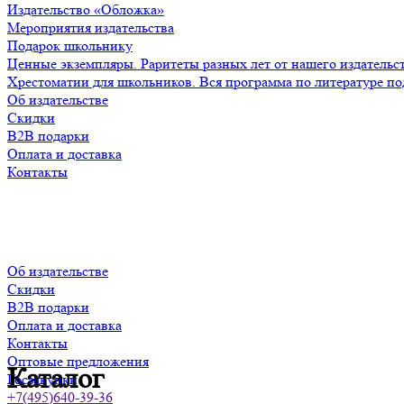
Издательство «Обложка»
Мероприятия издательства
Подарок школьнику
Ценные экземпляры. Раритеты разных лет от нашего издательс
Хрестоматии для школьников. Вся программа по литературе по
Об издательстве
Скидки
B2B подарки
Оплата и доставка
Контакты
Об издательстве
Скидки
B2B подарки
Оплата и доставка
Контакты
Оптовые предложения
Каталог
Госзакупки
+7(495)640-39-36