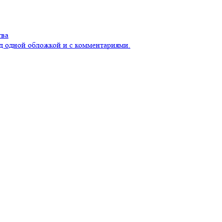
тва
д одной обложкой и с комментариями.