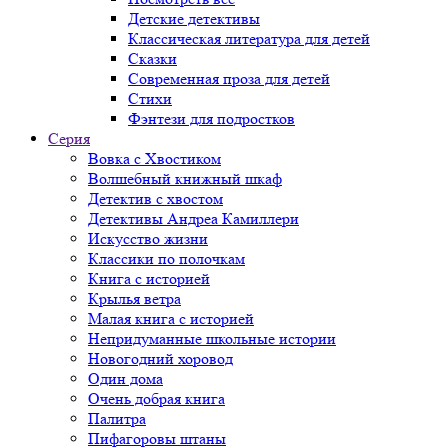
Детские детективы
Классическая литература для детей
Сказки
Современная проза для детей
Стихи
Фэнтези для подростков
Серия
Вовка с Хвостиком
Волшебный книжный шкаф
Детектив с хвостом
Детективы Андреа Камиллери
Искусство жизни
Классики по полочкам
Книга с историей
Крылья ветра
Малая книга с историей
Непридуманные школьные истории
Новогодний хоровод
Один дома
Очень добрая книга
Палитра
Пифагоровы штаны