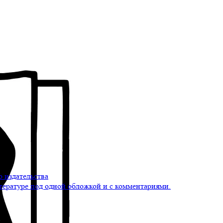
 издательства
тературе под одной обложкой и с комментариями.