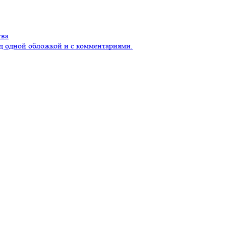
тва
д одной обложкой и с комментариями.