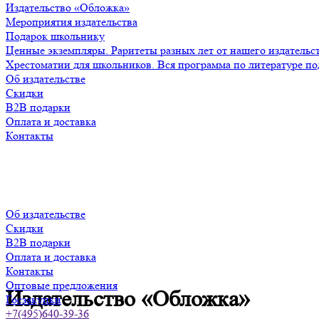
Издательство «Обложка»
Мероприятия издательства
Подарок школьнику
Ценные экземпляры. Раритеты разных лет от нашего издательс
Хрестоматии для школьников. Вся программа по литературе по
Об издательстве
Скидки
B2B подарки
Оплата и доставка
Контакты
Об издательстве
Скидки
B2B подарки
Оплата и доставка
Контакты
Оптовые предложения
Издательство «Обложка»
Госзакупки
+7(495)640-39-36