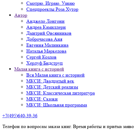
Смотрю. Играю. Узнаю
Спецпроекты Роза Хутор
Автор
Анджело Лонгони
Андреа Камиллери
Дмитрий Овсянников
Доброчасова Аня
Евгения Малинкина
Наталья Маркелова
Сергей Козлов
Херлуф Бидструп
Малая книга с историей
Вся Малая книга с историей
МКСИ: Двадцатый век
МКСИ: Детский реализм
МКСИ: Классическая литература
МКСИ: Сказки
МКСИ: Школьная программа
+7(495)640-39-36
Телефон по вопросам заказа книг. Время работы и приёма заяв