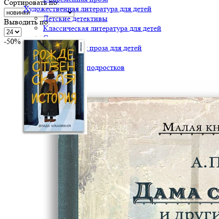
Сортировать по:
Художественная литература для детей
Детские детективы
Выводить по:
Классическая литература для детей
Сказки
-50%
Современная проза для детей
Стихи
Фэнтези для подростков