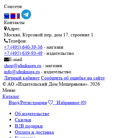
Соцсети
Контакты
Адрес:
Москва, Курсовой пер, дом 17, строение 1
Телефон:
+7 (495) 640-39-36
- магазин
+7 (495) 639-93-49
- издательство
E-mail:
shop@idmkniga.ru
- магазин
info@idmkniga.ru
- издательство
Личный кабинет
Сообщить об ошибке на сайте
© АО «Издательский Дом Мещерякова», 2026
Меню
Каталог
Вход/Регистрация
Избранное (
0
)
Об издательстве
Скидки
B2B подарки
Оплата и доставка