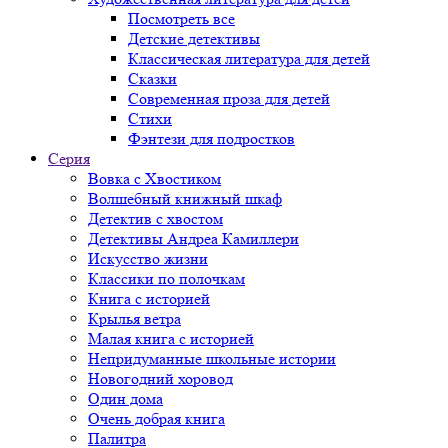
Посмотреть все
Детские детективы
Классическая литература для детей
Сказки
Современная проза для детей
Стихи
Фэнтези для подростков
Серия
Вовка с Хвостиком
Волшебный книжный шкаф
Детектив с хвостом
Детективы Андреа Камиллери
Искусство жизни
Классики по полочкам
Книга с историей
Крылья ветра
Малая книга с историей
Непридуманные школьные истории
Новогодний хоровод
Один дома
Очень добрая книга
Палитра