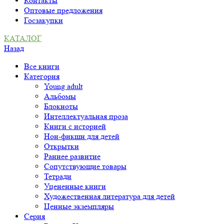
Контакты
Оптовые предложения
Госзакупки
КАТАЛОГ
Назад
Все книги
Категория
Young adult
Альбомы
Блокноты
Интеллектуальная проза
Книги с историей
Нон-фикшн для детей
Открытки
Раннее развитие
Сопутствующие товары
Тетради
Уцененные книги
Художественная литература для детей
Ценные экземпляры
Серия