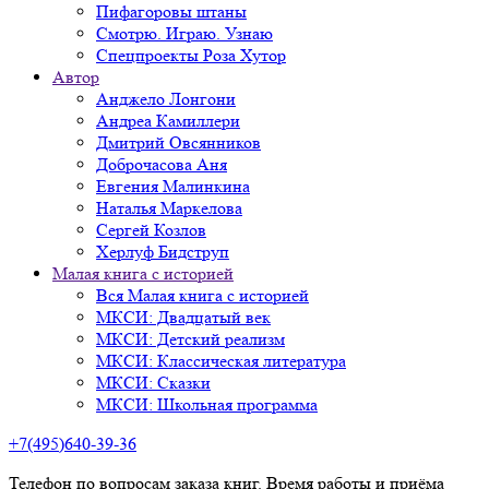
Пифагоровы штаны
Смотрю. Играю. Узнаю
Спецпроекты Роза Хутор
Автор
Анджело Лонгони
Андреа Камиллери
Дмитрий Овсянников
Доброчасова Аня
Евгения Малинкина
Наталья Маркелова
Сергей Козлов
Херлуф Бидструп
Малая книга с историей
Вся Малая книга с историей
МКСИ: Двадцатый век
МКСИ: Детский реализм
МКСИ: Классическая литература
МКСИ: Сказки
МКСИ: Школьная программа
+7(495)640-39-36
Телефон по вопросам заказа книг. Время работы и приёма