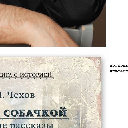
сателей, член Союза литераторов России.
Работает в жанре прик
 Достоевского (2014 г., 2017 г. в номинации «Проза»). Диплом