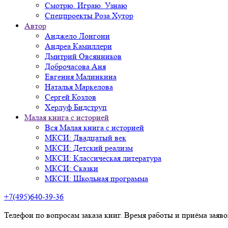
Смотрю. Играю. Узнаю
Спецпроекты Роза Хутор
Автор
Анджело Лонгони
Андреа Камиллери
Дмитрий Овсянников
Доброчасова Аня
Евгения Малинкина
Наталья Маркелова
Сергей Козлов
Херлуф Бидструп
Малая книга с историей
Вся Малая книга с историей
МКСИ: Двадцатый век
МКСИ: Детский реализм
МКСИ: Классическая литература
МКСИ: Сказки
МКСИ: Школьная программа
+7(495)640-39-36
Телефон по вопросам заказа книг. Время работы и приёма заяв