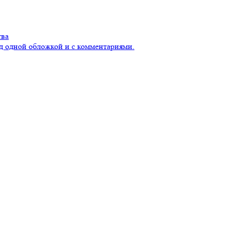
тва
д одной обложкой и с комментариями.