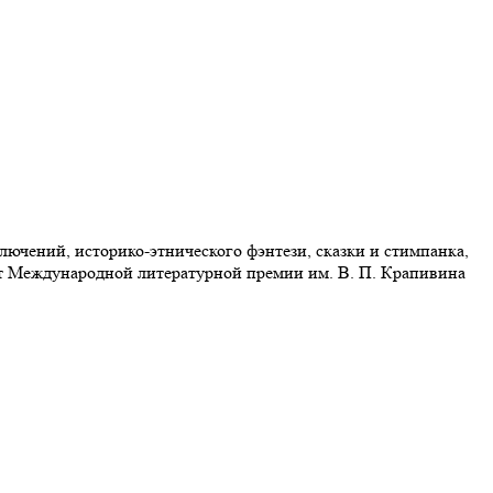
лючений, историко-этнического фэнтези, сказки и стимпанка,
ант Международной литературной премии им. В. П. Крапивина