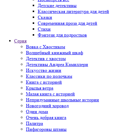
Детские детективы
Классическая литература для детей
Сказки
Современная проза для детей
Стихи
Фэнтези для подростков
Серия
Вовка с Хвостиком
Волшебный книжный шкаф
Детектив с хвостом
Детективы Андреа Камиллери
Искусство жизни
Классики по полочкам
Книга с историей
Крылья ветра
Малая книга с историей
Непридуманные школьные истории
Новогодний хоровод
Один дома
Очень добрая книга
Палитра
Пифагоровы штаны