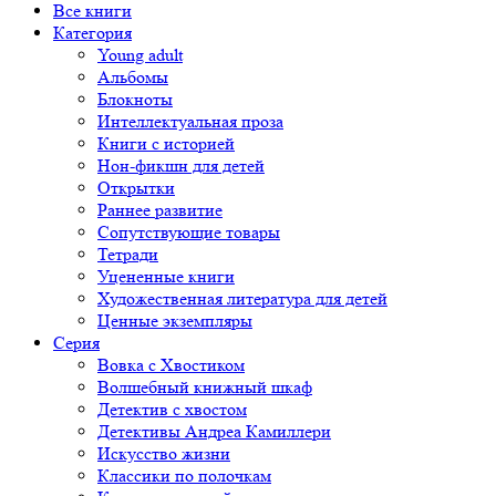
Все книги
Категория
Young adult
Альбомы
Блокноты
Интеллектуальная проза
Книги с историей
Нон-фикшн для детей
Открытки
Раннее развитие
Сопутствующие товары
Тетради
Уцененные книги
Художественная литература для детей
Ценные экземпляры
Серия
Вовка с Хвостиком
Волшебный книжный шкаф
Детектив с хвостом
Детективы Андреа Камиллери
Искусство жизни
Классики по полочкам