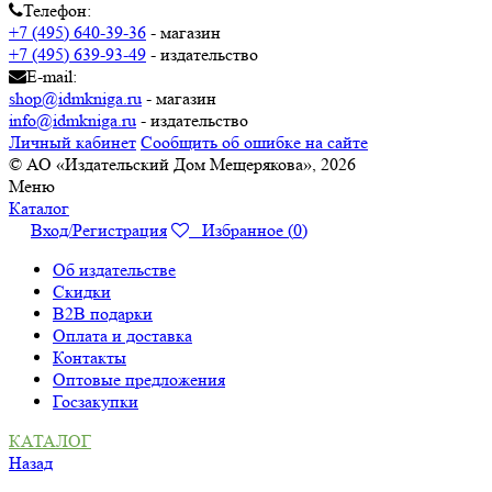
Телефон:
+7 (495) 640-39-36
- магазин
+7 (495) 639-93-49
- издательство
E-mail:
shop@idmkniga.ru
- магазин
info@idmkniga.ru
- издательство
Личный кабинет
Сообщить об ошибке на сайте
© АО «Издательский Дом Мещерякова», 2026
Меню
Каталог
Вход/Регистрация
Избранное (
0
)
Об издательстве
Скидки
B2B подарки
Оплата и доставка
Контакты
Оптовые предложения
Госзакупки
КАТАЛОГ
Назад