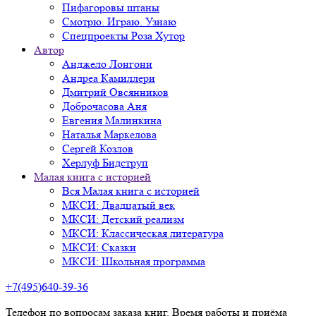
Пифагоровы штаны
Смотрю. Играю. Узнаю
Спецпроекты Роза Хутор
Автор
Анджело Лонгони
Андреа Камиллери
Дмитрий Овсянников
Доброчасова Аня
Евгения Малинкина
Наталья Маркелова
Сергей Козлов
Херлуф Бидструп
Малая книга с историей
Вся Малая книга с историей
МКСИ: Двадцатый век
МКСИ: Детский реализм
МКСИ: Классическая литература
МКСИ: Сказки
МКСИ: Школьная программа
+7(495)640-39-36
Телефон по вопросам заказа книг. Время работы и приёма