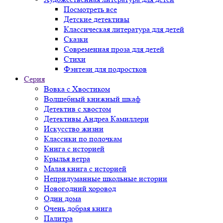
Посмотреть все
Детские детективы
Классическая литература для детей
Сказки
Современная проза для детей
Стихи
Фэнтези для подростков
Серия
Вовка с Хвостиком
Волшебный книжный шкаф
Детектив с хвостом
Детективы Андреа Камиллери
Искусство жизни
Классики по полочкам
Книга с историей
Крылья ветра
Малая книга с историей
Непридуманные школьные истории
Новогодний хоровод
Один дома
Очень добрая книга
Палитра