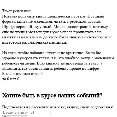
Текст рецензии:
Повезло получить книгу практически первым) Крупный
формат, книга не маленькая, читать с ребенком удобно.
Шрифт хороший, крупный. Много иллюстраций, поэтому
еще до чтения моя младшая уже успела пролистать всю
книжку сама и так как до этого была знакома с сюжетом то с
интересом рассматривала картинки.
Из того, чтобы добавил, пусть и не критично. Было бы
здорово нумеровать главы, т.к. это удобнее, когда с маленьким
ребенком читаешь. Всю книжку не прочтешь за вечер, а
запомнить где остановились ребенку проще по цифре.
Был ли полезен отзыв?
да
0
нет
0
Хотите быть в курсе наших событий?
Подписаться на рассылку: новости, акции, спецпредложения!