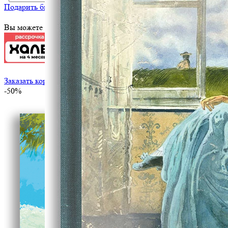
Подарить библиотеке
?
Вы можете оплатить эту книгу картой
Заказать корпоративный тираж
-50%