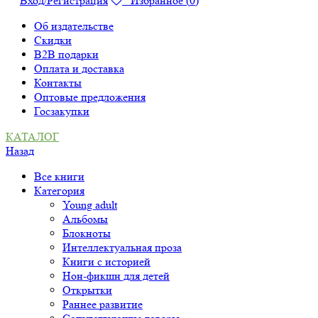
Вход/Регистрация
Избранное (
0
)
Об издательстве
Скидки
B2B подарки
Оплата и доставка
Контакты
Оптовые предложения
Госзакупки
КАТАЛОГ
Назад
Все книги
Категория
Young adult
Альбомы
Блокноты
Интеллектуальная проза
Книги с историей
Нон-фикшн для детей
Открытки
Раннее развитие