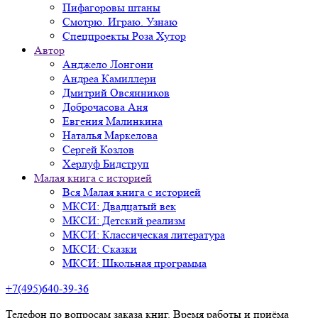
Пифагоровы штаны
Смотрю. Играю. Узнаю
Спецпроекты Роза Хутор
Автор
Анджело Лонгони
Андреа Камиллери
Дмитрий Овсянников
Доброчасова Аня
Евгения Малинкина
Наталья Маркелова
Сергей Козлов
Херлуф Бидструп
Малая книга с историей
Вся Малая книга с историей
МКСИ: Двадцатый век
МКСИ: Детский реализм
МКСИ: Классическая литература
МКСИ: Сказки
МКСИ: Школьная программа
+7(495)640-39-36
Телефон по вопросам заказа книг. Время работы и приёма