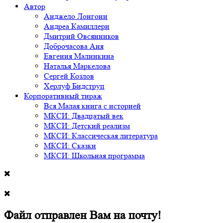
Автор
Анджело Лонгони
Андреа Камиллери
Дмитрий Овсянников
Доброчасова Аня
Евгения Малинкина
Наталья Маркелова
Сергей Козлов
Херлуф Бидструп
Корпоративный тираж
Вся Малая книга с историей
МКСИ: Двадцатый век
МКСИ: Детский реализм
МКСИ: Классическая литература
МКСИ: Сказки
МКСИ: Школьная программа
Файл отправлен Вам на почту!