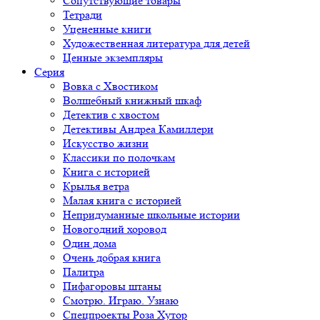
Сопутствующие товары
Тетради
Уцененные книги
Художественная литература для детей
Ценные экземпляры
Серия
Вовка с Хвостиком
Волшебный книжный шкаф
Детектив с хвостом
Детективы Андреа Камиллери
Искусство жизни
Классики по полочкам
Книга с историей
Крылья ветра
Малая книга с историей
Непридуманные школьные истории
Новогодний хоровод
Один дома
Очень добрая книга
Палитра
Пифагоровы штаны
Смотрю. Играю. Узнаю
Спецпроекты Роза Хутор