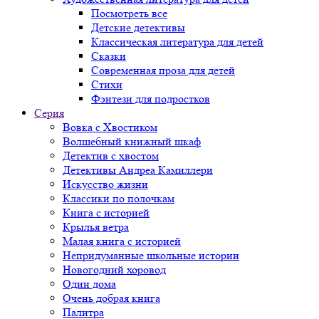
Посмотреть все
Детские детективы
Классическая литература для детей
Сказки
Современная проза для детей
Стихи
Фэнтези для подростков
Серия
Вовка с Хвостиком
Волшебный книжный шкаф
Детектив с хвостом
Детективы Андреа Камиллери
Искусство жизни
Классики по полочкам
Книга с историей
Крылья ветра
Малая книга с историей
Непридуманные школьные истории
Новогодний хоровод
Один дома
Очень добрая книга
Палитра