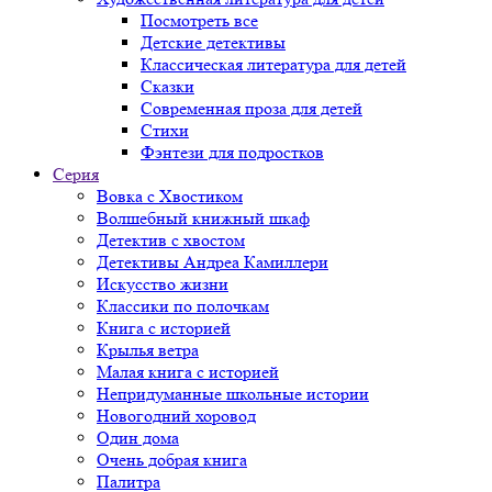
Посмотреть все
Детские детективы
Классическая литература для детей
Сказки
Современная проза для детей
Стихи
Фэнтези для подростков
Серия
Вовка с Хвостиком
Волшебный книжный шкаф
Детектив с хвостом
Детективы Андреа Камиллери
Искусство жизни
Классики по полочкам
Книга с историей
Крылья ветра
Малая книга с историей
Непридуманные школьные истории
Новогодний хоровод
Один дома
Очень добрая книга
Палитра