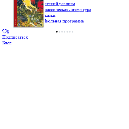
МКСИ: Детский реализм
МКСИ: Классическая литература
МКСИ: Сказки
МКСИ: Школьная программа
0
Подписаться
Блог