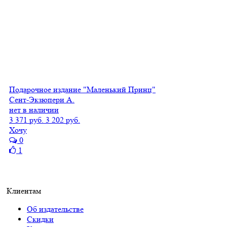
Подарочное издание "Маленький Принц"
Сент-Экзюпери А.
нет в наличии
3 371 руб.
3 202 руб.
Хочу
0
1
Клиентам
Об издательстве
Скидки