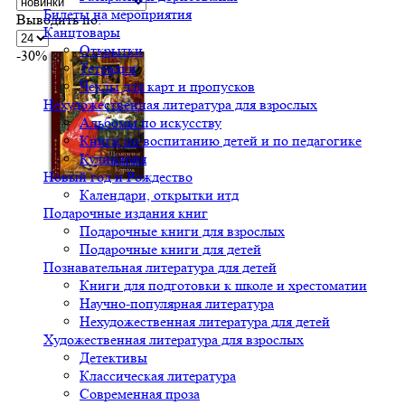
Билеты на мероприятия
Выводить по:
Канцтовары
Открытки
-30%
Тетрадки
Чехлы для карт и пропусков
Нехудожественная литература для взрослых
Альбомы по искусству
Книги по воспитанию детей и по педагогике
Кулинария
Новый год и Рождество
Календари, открытки итд
Подарочные издания книг
Подарочные книги для взрослых
Подарочные книги для детей
Познавательная литература для детей
Книги для подготовки к школе и хрестоматии
Научно-популярная литература
Нехудожественная литература для детей
Художественная литература для взрослых
Детективы
Классическая литература
Современная проза