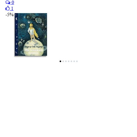
0
1
-5%