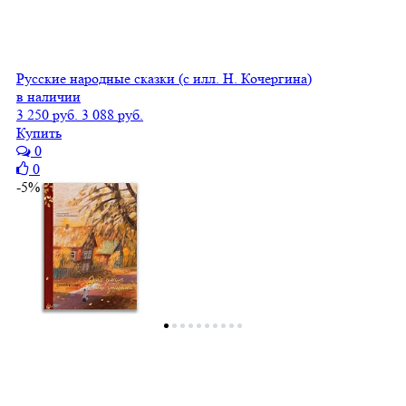
Русские народные сказки (с илл. Н. Кочергина)
в наличии
3 250 руб.
3 088 руб.
Купить
0
0
-5%