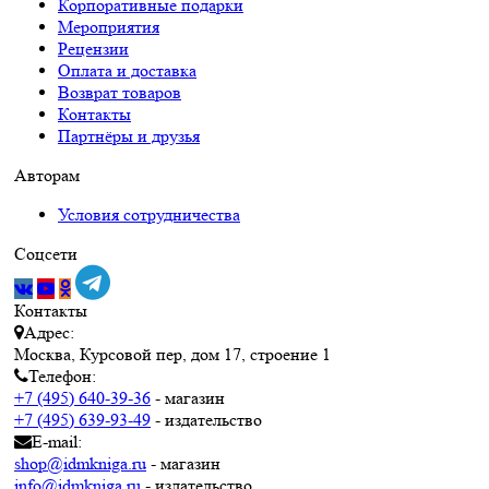
Корпоративные подарки
Мероприятия
Рецензии
Оплата и доставка
Возврат товаров
Контакты
Партнёры и друзья
Авторам
Условия сотрудничества
Соцсети
Контакты
Адрес:
Москва, Курсовой пер, дом 17, строение 1
Телефон:
+7 (495) 640-39-36
- магазин
+7 (495) 639-93-49
- издательство
E-mail:
shop@idmkniga.ru
- магазин
info@idmkniga.ru
- издательство