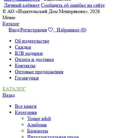
Личный кабинет
Сообщить об ошибке на сайте
© АО «Издательский Дом Мещерякова», 2026
Меню
Каталог
Вход/Регистрация
Избранное (
0
)
Об издательстве
Скидки
B2B подарки
Оплата и доставка
Контакты
Оптовые предложения
Госзакупки
КАТАЛОГ
Назад
Все книги
Категория
Young adult
Альбомы
Блокноты
Интеллектуальная проза