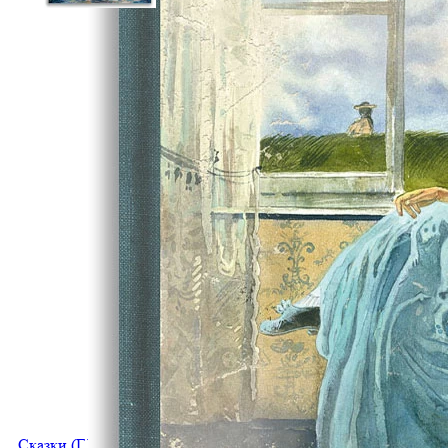
Сказки (Г.Х. Андерсен)