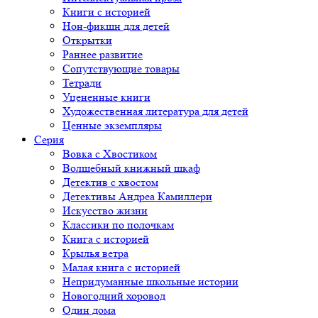
Книги с историей
Нон-фикшн для детей
Открытки
Раннее развитие
Сопутствующие товары
Тетради
Уцененные книги
Художественная литература для детей
Ценные экземпляры
Серия
Вовка с Хвостиком
Волшебный книжный шкаф
Детектив с хвостом
Детективы Андреа Камиллери
Искусство жизни
Классики по полочкам
Книга с историей
Крылья ветра
Малая книга с историей
Непридуманные школьные истории
Новогодний хоровод
Один дома