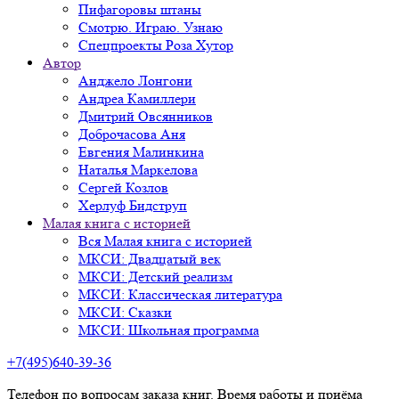
Пифагоровы штаны
Смотрю. Играю. Узнаю
Спецпроекты Роза Хутор
Автор
Анджело Лонгони
Андреа Камиллери
Дмитрий Овсянников
Доброчасова Аня
Евгения Малинкина
Наталья Маркелова
Сергей Козлов
Херлуф Бидструп
Малая книга с историей
Вся Малая книга с историей
МКСИ: Двадцатый век
МКСИ: Детский реализм
МКСИ: Классическая литература
МКСИ: Сказки
МКСИ: Школьная программа
+7(495)640-39-36
Телефон по вопросам заказа книг. Время работы и приёма