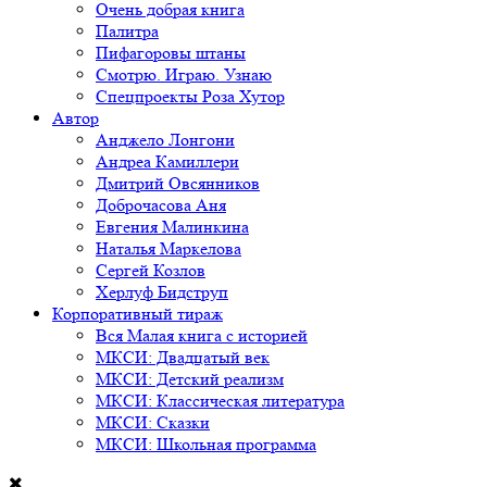
Очень добрая книга
Палитра
Пифагоровы штаны
Смотрю. Играю. Узнаю
Спецпроекты Роза Хутор
Автор
Анджело Лонгони
Андреа Камиллери
Дмитрий Овсянников
Доброчасова Аня
Евгения Малинкина
Наталья Маркелова
Сергей Козлов
Херлуф Бидструп
Корпоративный тираж
Вся Малая книга с историей
МКСИ: Двадцатый век
МКСИ: Детский реализм
МКСИ: Классическая литература
МКСИ: Сказки
МКСИ: Школьная программа