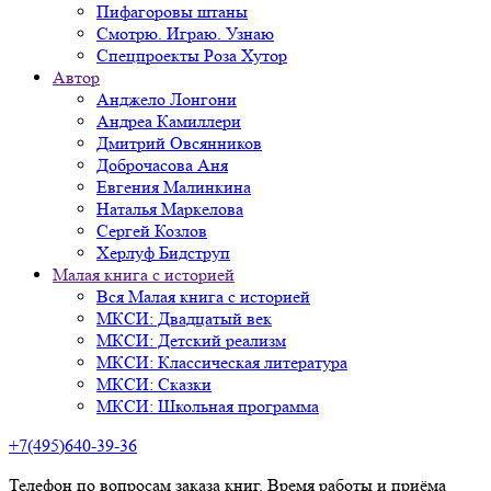
Пифагоровы штаны
Смотрю. Играю. Узнаю
Спецпроекты Роза Хутор
Автор
Анджело Лонгони
Андреа Камиллери
Дмитрий Овсянников
Доброчасова Аня
Евгения Малинкина
Наталья Маркелова
Сергей Козлов
Херлуф Бидструп
Малая книга с историей
Вся Малая книга с историей
МКСИ: Двадцатый век
МКСИ: Детский реализм
МКСИ: Классическая литература
МКСИ: Сказки
МКСИ: Школьная программа
+7(495)640-39-36
Телефон по вопросам заказа книг. Время работы и приёма