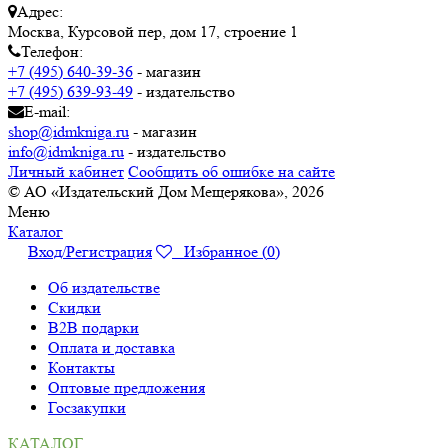
Адрес:
Москва, Курсовой пер, дом 17, строение 1
Телефон:
+7 (495) 640-39-36
- магазин
+7 (495) 639-93-49
- издательство
E-mail:
shop@idmkniga.ru
- магазин
info@idmkniga.ru
- издательство
Личный кабинет
Сообщить об ошибке на сайте
© АО «Издательский Дом Мещерякова», 2026
Меню
Каталог
Вход/Регистрация
Избранное (
0
)
Об издательстве
Скидки
B2B подарки
Оплата и доставка
Контакты
Оптовые предложения
Госзакупки
КАТАЛОГ