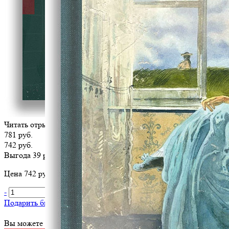
Читать отрывок
781 руб.
742 руб.
Выгода 39 руб.
Цена 742 руб. за 1 шт
-
+
В корзину
Подарить библиотеке
?
Вы можете оплатить эту книгу картой