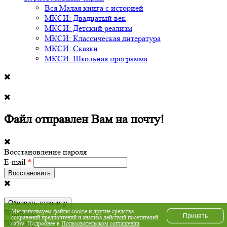
Вся Малая книга с историей
МКСИ: Двадцатый век
МКСИ: Детский реализм
МКСИ: Классическая литература
МКСИ: Сказки
МКСИ: Школьная программа
Файл отправлен Вам на почту!
Восстановление пароля
E-mail
*
Обновить страницу
Мы используем файлы cookie и другие средства
Whatsapp
Принять
сохранений предпочтений и анализа действий посетителей
Whatsapp
сайта. Подробнее в
Пользовательском соглашении
.