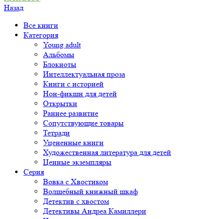
Назад
Все книги
Категория
Young adult
Альбомы
Блокноты
Интеллектуальная проза
Книги с историей
Нон-фикшн для детей
Открытки
Раннее развитие
Сопутствующие товары
Тетради
Уцененные книги
Художественная литература для детей
Ценные экземпляры
Серия
Вовка с Хвостиком
Волшебный книжный шкаф
Детектив с хвостом
Детективы Андреа Камиллери