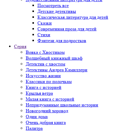
Посмотреть все
Детские детективы
Классическая литература для детей
Сказки
Современная проза для детей
Стихи
Фэнтези для подростков
Серия
Вовка с Хвостиком
Волшебный книжный шкаф
Детектив с хвостом
Детективы Андреа Камиллери
Искусство жизни
Классики по полочкам
Книга с историей
Крылья ветра
Малая книга с историей
Непридуманные школьные истории
Новогодний хоровод
Один дома
Очень добрая книга
Палитра