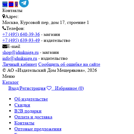
Контакты
Адрес:
Москва, Курсовой пер, дом 17, строение 1
Телефон:
+7 (495) 640-39-36
- магазин
+7 (495) 639-93-49
- издательство
E-mail:
shop@idmkniga.ru
- магазин
info@idmkniga.ru
- издательство
Личный кабинет
Сообщить об ошибке на сайте
© АО «Издательский Дом Мещерякова», 2026
Меню
Каталог
Вход/Регистрация
Избранное (
0
)
Об издательстве
Скидки
B2B подарки
Оплата и доставка
Контакты
Оптовые предложения