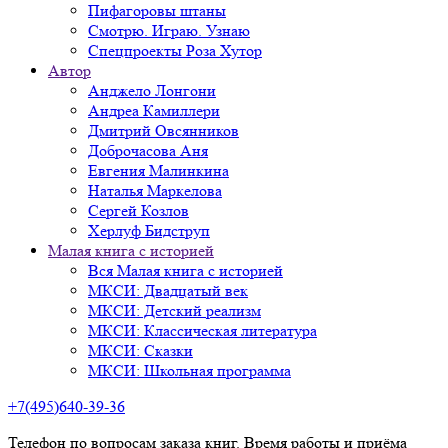
Пифагоровы штаны
Смотрю. Играю. Узнаю
Спецпроекты Роза Хутор
Автор
Анджело Лонгони
Андреа Камиллери
Дмитрий Овсянников
Доброчасова Аня
Евгения Малинкина
Наталья Маркелова
Сергей Козлов
Херлуф Бидструп
Малая книга с историей
Вся Малая книга с историей
МКСИ: Двадцатый век
МКСИ: Детский реализм
МКСИ: Классическая литература
МКСИ: Сказки
МКСИ: Школьная программа
+7(495)640-39-36
Телефон по вопросам заказа книг. Время работы и приёма