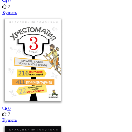
0
2
Купить
0
7
Купить