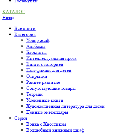
Госзакупки
КАТАЛОГ
Назад
Все книги
Категория
Young adult
Альбомы
Блокноты
Интеллектуальная проза
Книги с историей
Нон-фикшн для детей
Открытки
Раннее развитие
Сопутствующие товары
Тетради
Уцененные книги
Художественная литература для детей
Ценные экземпляры
Серия
Вовка с Хвостиком
Волшебный книжный шкаф