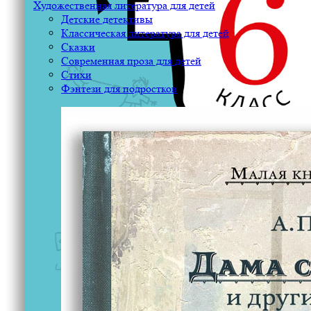
Художественная литература для детей
Детские детективы
Классическая литература для детей
Сказки
Современная проза для детей
Стихи
Фэнтези для подростков