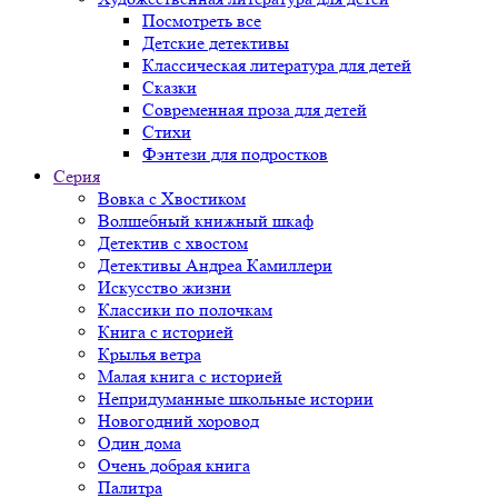
Посмотреть все
Детские детективы
Классическая литература для детей
Сказки
Современная проза для детей
Стихи
Фэнтези для подростков
Серия
Вовка с Хвостиком
Волшебный книжный шкаф
Детектив с хвостом
Детективы Андреа Камиллери
Искусство жизни
Классики по полочкам
Книга с историей
Крылья ветра
Малая книга с историей
Непридуманные школьные истории
Новогодний хоровод
Один дома
Очень добрая книга
Палитра