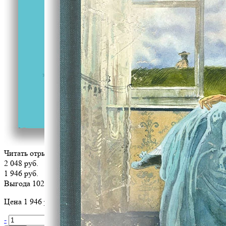
Читать отрывок
2 048 руб.
1 946 руб.
Выгода 102 руб.
Цена 1 946 руб. за 1 шт
-
+