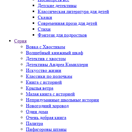
Детские детективы
Классическая литература для детей
Сказки
Современная проза для детей
Стихи
Фэнтези для подростков
Серия
Вовка с Хвостиком
Волшебный книжный шкаф
Детектив с хвостом
Детективы Андреа Камиллери
Искусство жизни
Классики по полочкам
Книга с историей
Крылья ветра
Малая книга с историей
Непридуманные школьные истории
Новогодний хоровод
Один дома
Очень добрая книга
Палитра
Пифагоровы штаны