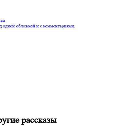
тва
д одной обложкой и с комментариями.
ругие рассказы