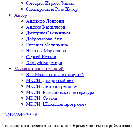
Смотрю. Играю. Узнаю
Спецпроекты Роза Хутор
Автор
Анджело Лонгони
Андреа Камиллери
Дмитрий Овсянников
Доброчасова Аня
Евгения Малинкина
Наталья Маркелова
Сергей Козлов
Херлуф Бидструп
Малая книга с историей
Вся Малая книга с историей
МКСИ: Двадцатый век
МКСИ: Детский реализм
МКСИ: Классическая литература
МКСИ: Сказки
МКСИ: Школьная программа
+7(495)640-39-36
Телефон по вопросам заказа книг. Время работы и приёма заяв