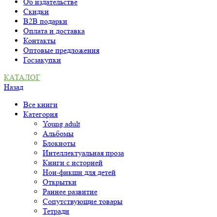
Об издательстве
Скидки
B2B подарки
Оплата и доставка
Контакты
Оптовые предложения
Госзакупки
КАТАЛОГ
Назад
Все книги
Категория
Young adult
Альбомы
Блокноты
Интеллектуальная проза
Книги с историей
Нон-фикшн для детей
Открытки
Раннее развитие
Сопутствующие товары
Тетради