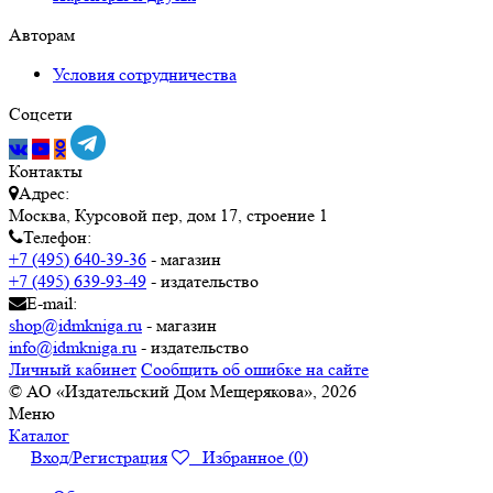
Авторам
Условия сотрудничества
Соцсети
Контакты
Адрес:
Москва, Курсовой пер, дом 17, строение 1
Телефон:
+7 (495) 640-39-36
- магазин
+7 (495) 639-93-49
- издательство
E-mail:
shop@idmkniga.ru
- магазин
info@idmkniga.ru
- издательство
Личный кабинет
Сообщить об ошибке на сайте
© АО «Издательский Дом Мещерякова», 2026
Меню
Каталог
Вход/Регистрация
Избранное (
0
)