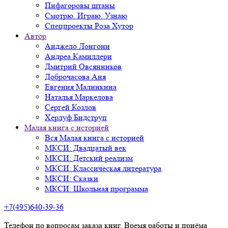
Пифагоровы штаны
Смотрю. Играю. Узнаю
Спецпроекты Роза Хутор
Автор
Анджело Лонгони
Андреа Камиллери
Дмитрий Овсянников
Доброчасова Аня
Евгения Малинкина
Наталья Маркелова
Сергей Козлов
Херлуф Бидструп
Малая книга с историей
Вся Малая книга с историей
МКСИ: Двадцатый век
МКСИ: Детский реализм
МКСИ: Классическая литература
МКСИ: Сказки
МКСИ: Школьная программа
+7(495)640-39-36
Телефон по вопросам заказа книг. Время работы и приёма