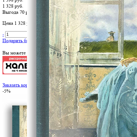
1 328 руб.
Выгода 70 руб.
Цена 1 328 руб. за 1 шт
-
+
В корзину
Подарить библиотеке
?
Вы можете оплатить эту книгу картой
Заказать корпоративный тираж
-5%