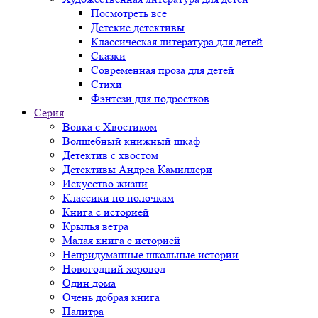
Посмотреть все
Детские детективы
Классическая литература для детей
Сказки
Современная проза для детей
Стихи
Фэнтези для подростков
Серия
Вовка с Хвостиком
Волшебный книжный шкаф
Детектив с хвостом
Детективы Андреа Камиллери
Искусство жизни
Классики по полочкам
Книга с историей
Крылья ветра
Малая книга с историей
Непридуманные школьные истории
Новогодний хоровод
Один дома
Очень добрая книга
Палитра