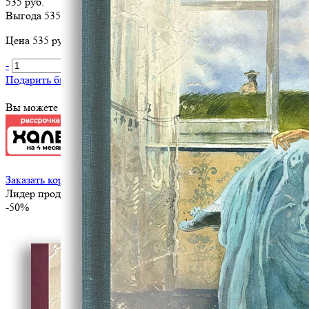
535 руб.
Выгода 535 руб.
Цена 535 руб. за 1 шт
-
+
В корзину
Подарить библиотеке
?
Вы можете оплатить эту книгу картой
Заказать корпоративный тираж
Лидер продаж
-50%