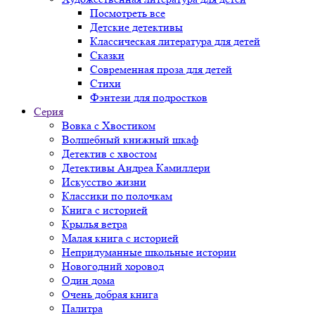
Посмотреть все
Детские детективы
Классическая литература для детей
Сказки
Современная проза для детей
Стихи
Фэнтези для подростков
Серия
Вовка с Хвостиком
Волшебный книжный шкаф
Детектив с хвостом
Детективы Андреа Камиллери
Искусство жизни
Классики по полочкам
Книга с историей
Крылья ветра
Малая книга с историей
Непридуманные школьные истории
Новогодний хоровод
Один дома
Очень добрая книга
Палитра