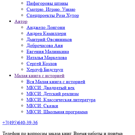
Пифагоровы штаны
Смотрю. Играю. Узнаю
Спецпроекты Роза Хутор
Автор
Анджело Лонгони
Андреа Камиллери
Дмитрий Овсянников
Доброчасова Аня
Евгения Малинкина
Наталья Маркелова
Сергей Козлов
Херлуф Бидструп
Малая книга с историей
Вся Малая книга с историей
МКСИ: Двадцатый век
МКСИ: Детский реализм
МКСИ: Классическая литература
МКСИ: Сказки
МКСИ: Школьная программа
+7(495)640-39-36
Телефон по вопросам заказа книг. Время работы и приёма