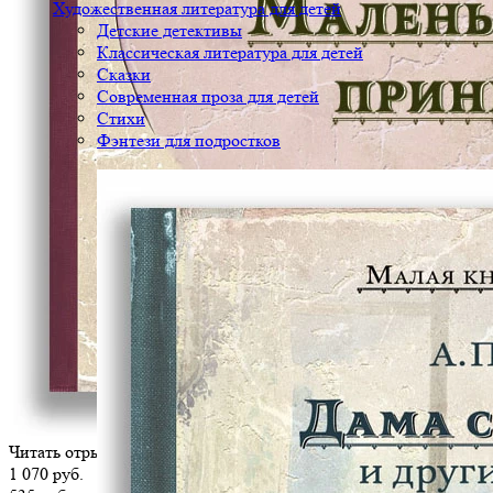
Художественная литература для детей
Детские детективы
Классическая литература для детей
Сказки
Современная проза для детей
Стихи
Фэнтези для подростков
Читать отрывок
1 070 руб.