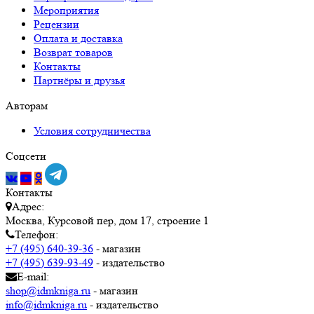
Мероприятия
Рецензии
Оплата и доставка
Возврат товаров
Контакты
Партнёры и друзья
Авторам
Условия сотрудничества
Соцсети
Контакты
Адрес:
Москва, Курсовой пер, дом 17, строение 1
Телефон:
+7 (495) 640-39-36
- магазин
+7 (495) 639-93-49
- издательство
E-mail:
shop@idmkniga.ru
- магазин
info@idmkniga.ru
- издательство