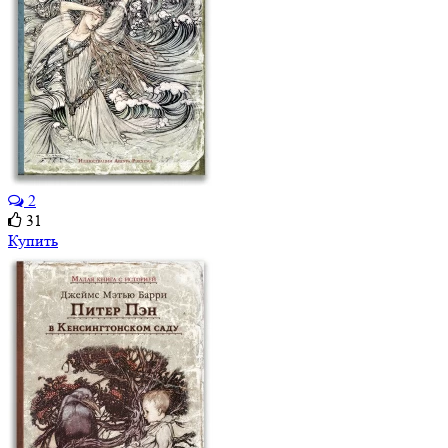
2
31
Купить