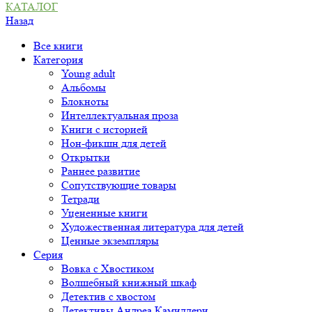
КАТАЛОГ
Назад
Все книги
Категория
Young adult
Альбомы
Блокноты
Интеллектуальная проза
Книги с историей
Нон-фикшн для детей
Открытки
Раннее развитие
Сопутствующие товары
Тетради
Уцененные книги
Художественная литература для детей
Ценные экземпляры
Серия
Вовка с Хвостиком
Волшебный книжный шкаф
Детектив с хвостом
Детективы Андреа Камиллери