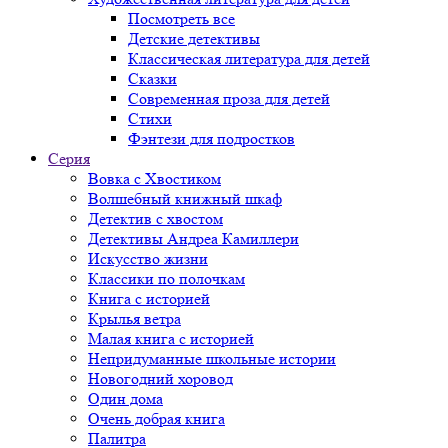
Посмотреть все
Детские детективы
Классическая литература для детей
Сказки
Современная проза для детей
Стихи
Фэнтези для подростков
Серия
Вовка с Хвостиком
Волшебный книжный шкаф
Детектив с хвостом
Детективы Андреа Камиллери
Искусство жизни
Классики по полочкам
Книга с историей
Крылья ветра
Малая книга с историей
Непридуманные школьные истории
Новогодний хоровод
Один дома
Очень добрая книга
Палитра