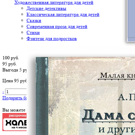
Художественная литература для детей
Детские детективы
Классическая литература для детей
Сказки
Современная проза для детей
Стихи
Фэнтези для подростков
100 руб.
95 руб.
Выгода 5 руб.
Цена 95 руб. за 1 шт
-
+
В корзину
Подарить библиотеке
?
Вы можете оплатить эту книгу картой