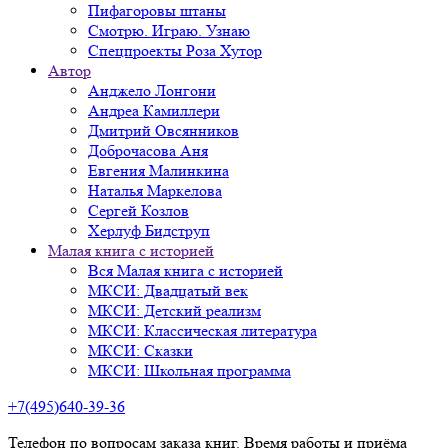
Пифагоровы штаны
Смотрю. Играю. Узнаю
Спецпроекты Роза Хутор
Автор
Анджело Лонгони
Андреа Камиллери
Дмитрий Овсянников
Доброчасова Аня
Евгения Малинкина
Наталья Маркелова
Сергей Козлов
Херлуф Бидструп
Малая книга с историей
Вся Малая книга с историей
МКСИ: Двадцатый век
МКСИ: Детский реализм
МКСИ: Классическая литература
МКСИ: Сказки
МКСИ: Школьная программа
+7(495)640-39-36
Телефон по вопросам заказа книг. Время работы и приёма