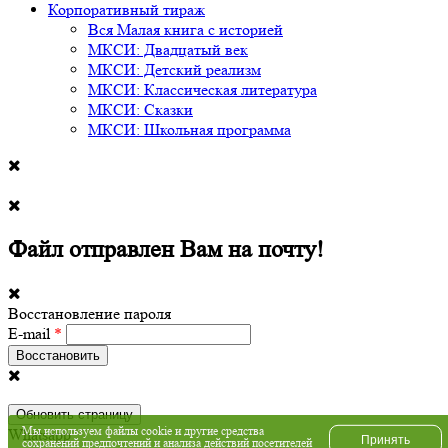
Корпоративный тираж
Вся Малая книга с историей
МКСИ: Двадцатый век
МКСИ: Детский реализм
МКСИ: Классическая литература
МКСИ: Сказки
МКСИ: Школьная программа
Файл отправлен Вам на почту!
Восстановление пароля
E-mail
*
Обновить страницу
Мы используем файлы cookie и другие средства
Whatsapp
Принять
сохранений предпочтений и анализа действий посетителей