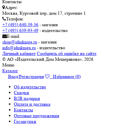
Контакты
Адрес:
Москва, Курсовой пер, дом 17, строение 1
Телефон:
+7 (495) 640-39-36
- магазин
+7 (495) 639-93-49
- издательство
E-mail:
shop@idmkniga.ru
- магазин
info@idmkniga.ru
- издательство
Личный кабинет
Сообщить об ошибке на сайте
© АО «Издательский Дом Мещерякова», 2026
Меню
Каталог
Вход/Регистрация
Избранное (
0
)
Об издательстве
Скидки
B2B подарки
Оплата и доставка
Контакты
Оптовые предложения
Госзакупки