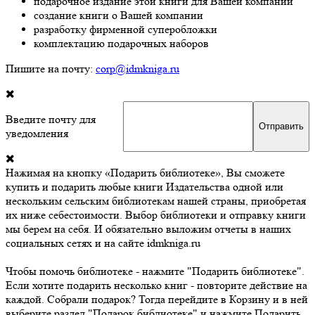
подарочное издание этой книги для Вашей компании
создание книги о Вашей компании
разработку фирменной суперобложки
комплектацию подарочных наборов
Пишите на почту:
corp@idmkniga.ru
Введите почту для
уведомления
Нажимая на кнопку «Подарить библиотеке», Вы сможете
купить и подарить любые книги Издательства одной или
нескольким сельским библиотекам нашей страны, приобретая
их ниже себестоимости. Выбор библиотеки и отправку книги
мы берем на себя. И обязательно выложим отчеты в наших
социальных сетях и на сайте idmkniga.ru
Чтобы помочь библиотеке - нажмите "Подарить библиотеке".
Если хотите подарить несколько книг - повторите действие на
каждой. Собрали подарок? Тогда перейдите в Корзину и в ней
выберите раздел "Подарок библиотеке" и нажмите Подарить.