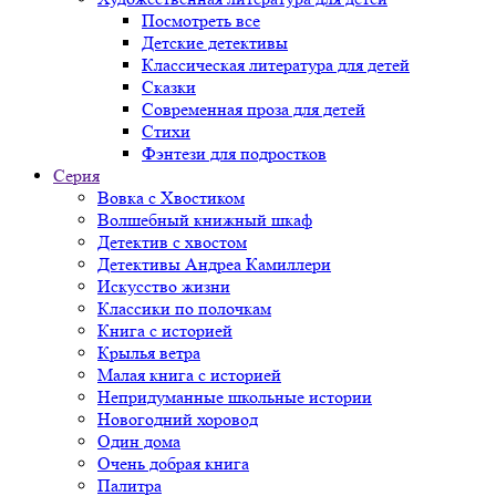
Посмотреть все
Детские детективы
Классическая литература для детей
Сказки
Современная проза для детей
Стихи
Фэнтези для подростков
Серия
Вовка с Хвостиком
Волшебный книжный шкаф
Детектив с хвостом
Детективы Андреа Камиллери
Искусство жизни
Классики по полочкам
Книга с историей
Крылья ветра
Малая книга с историей
Непридуманные школьные истории
Новогодний хоровод
Один дома
Очень добрая книга
Палитра