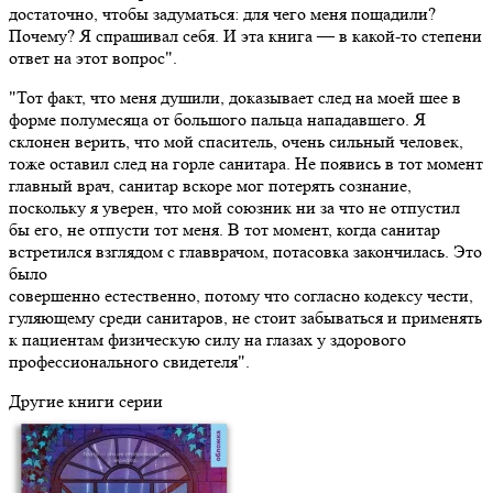
достаточно, чтобы задуматься: для чего меня пощадили?
Почему? Я спрашивал себя. И эта книга — в какой-то степени
ответ на этот вопрос".
"Тот факт, что меня душили, доказывает след на моей шее в
форме полумесяца от большого пальца нападавшего. Я
склонен верить, что мой спаситель, очень сильный человек,
тоже оставил след на горле санитара. Не появись в тот момент
главный врач, санитар вскоре мог потерять сознание,
поскольку я уверен, что мой союзник ни за что не отпустил
бы его, не отпусти тот меня. В тот момент, когда санитар
встретился взглядом с главврачом, потасовка закончилась. Это
было
совершенно естественно, потому что согласно кодексу чести,
гуляющему среди санитаров, не стоит забываться и применять
к пациентам физическую силу на глазах у здорового
профессионального свидетеля".
Другие книги серии