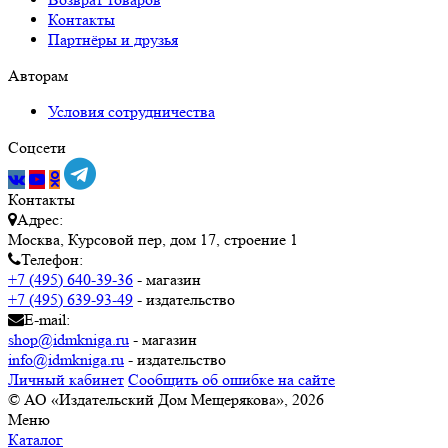
Контакты
Партнёры и друзья
Авторам
Условия сотрудничества
Соцсети
Контакты
Адрес:
Москва, Курсовой пер, дом 17, строение 1
Телефон:
+7 (495) 640-39-36
- магазин
+7 (495) 639-93-49
- издательство
E-mail:
shop@idmkniga.ru
- магазин
info@idmkniga.ru
- издательство
Личный кабинет
Сообщить об ошибке на сайте
© АО «Издательский Дом Мещерякова», 2026
Меню
Каталог