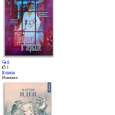
0
1
Купить
Новинка