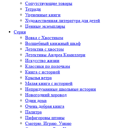
Сопутствующие товары
Тетради
Уцененные книги
Художественная литература для детей
Ценные экземпляры
Серия
Вовка с Хвостиком
Волшебный книжный шкаф
Детектив с хвостом
Детективы Андреа Камиллери
Искусство жизни
Классики по полочкам
Книга с историей
Крылья ветра
Малая книга с историей
Непридуманные школьные истории
Новогодний хоровод
Один дома
Очень добрая книга
Палитра
Пифагоровы штаны
Смотрю. Играю. Узнаю