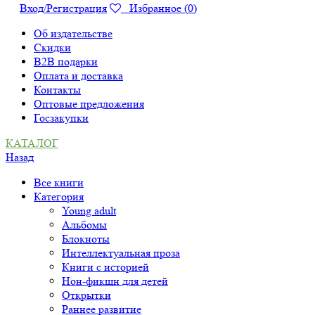
Вход/Регистрация
Избранное (
0
)
Об издательстве
Скидки
B2B подарки
Оплата и доставка
Контакты
Оптовые предложения
Госзакупки
КАТАЛОГ
Назад
Все книги
Категория
Young adult
Альбомы
Блокноты
Интеллектуальная проза
Книги с историей
Нон-фикшн для детей
Открытки
Раннее развитие