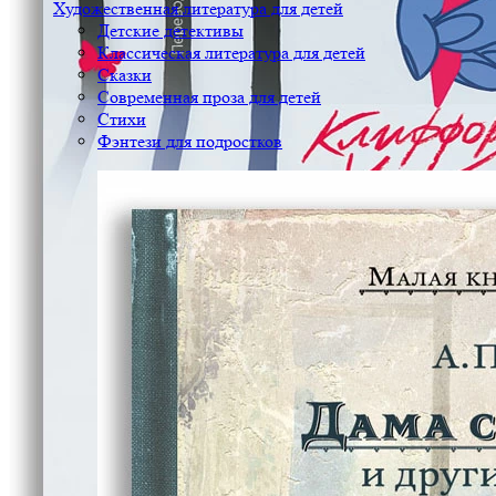
Художественная литература для детей
Детские детективы
Классическая литература для детей
Сказки
Современная проза для детей
Стихи
Фэнтези для подростков