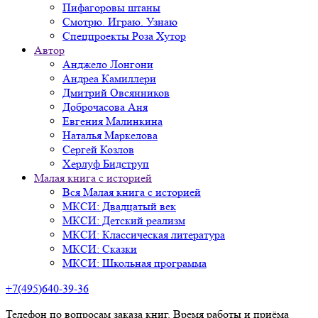
Пифагоровы штаны
Смотрю. Играю. Узнаю
Спецпроекты Роза Хутор
Автор
Анджело Лонгони
Андреа Камиллери
Дмитрий Овсянников
Доброчасова Аня
Евгения Малинкина
Наталья Маркелова
Сергей Козлов
Херлуф Бидструп
Малая книга с историей
Вся Малая книга с историей
МКСИ: Двадцатый век
МКСИ: Детский реализм
МКСИ: Классическая литература
МКСИ: Сказки
МКСИ: Школьная программа
+7(495)640-39-36
Телефон по вопросам заказа книг. Время работы и приёма