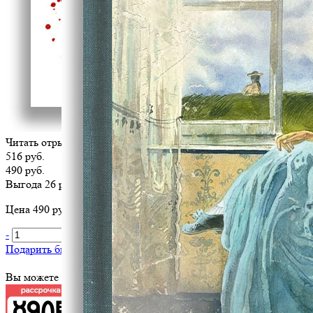
Читать отрывок
516 руб.
490 руб.
Выгода 26 руб.
Цена 490 руб. за 1 шт
-
+
В корзину
Подарить библиотеке
?
Вы можете оплатить эту книгу картой