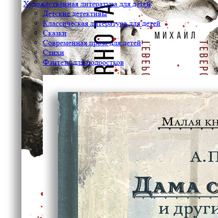
Художественная литература для детей
Детские детективы
Классическая литература для детей
Сказки
Современная проза для детей
Стихи
Фэнтези для подростков