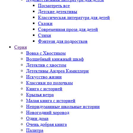
Посмотреть все
Детские детективы
Классическая литература для детей
Сказки
Современная проза для детей
Стихи
Фэнтези для подростков
Серия
Вовка с Хвостиком
Волшебный книжный шкаф
Детектив с хвостом
Детективы Андреа Камиллери
Искусство жизни
Классики по полочкам
Книга с историей
Крылья ветра
Малая книга с историей
Непридуманные школьные истории
Новогодний хоровод
Один дома
Очень добрая книга
Палитра