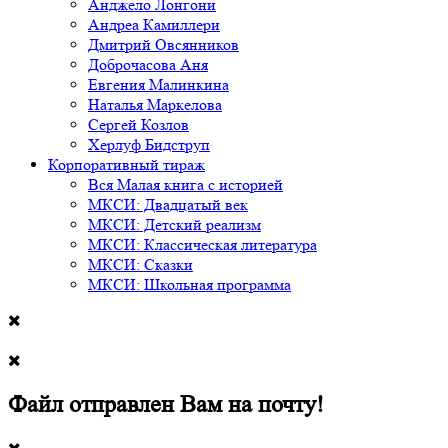
Анджело Лонгони
Андреа Камиллери
Дмитрий Овсянников
Доброчасова Аня
Евгения Малинкина
Наталья Маркелова
Сергей Козлов
Херлуф Бидструп
Корпоративный тираж
Вся Малая книга с историей
МКСИ: Двадцатый век
МКСИ: Детский реализм
МКСИ: Классическая литература
МКСИ: Сказки
МКСИ: Школьная программа
Файл отправлен Вам на почту!