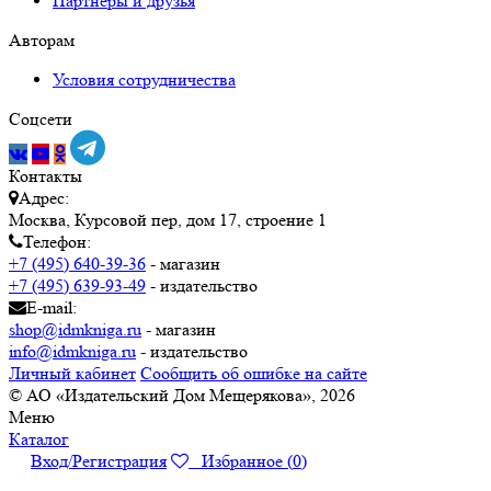
Партнёры и друзья
Авторам
Условия сотрудничества
Соцсети
Контакты
Адрес:
Москва, Курсовой пер, дом 17, строение 1
Телефон:
+7 (495) 640-39-36
- магазин
+7 (495) 639-93-49
- издательство
E-mail:
shop@idmkniga.ru
- магазин
info@idmkniga.ru
- издательство
Личный кабинет
Сообщить об ошибке на сайте
© АО «Издательский Дом Мещерякова», 2026
Меню
Каталог
Вход/Регистрация
Избранное (
0
)