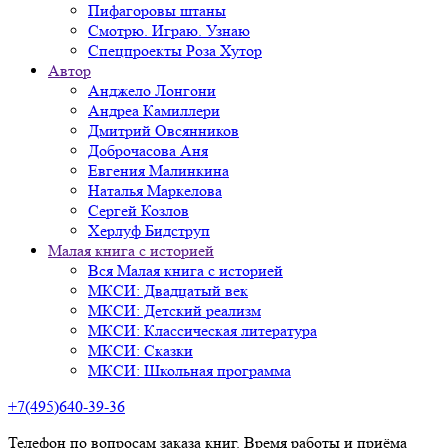
Пифагоровы штаны
Смотрю. Играю. Узнаю
Спецпроекты Роза Хутор
Автор
Анджело Лонгони
Андреа Камиллери
Дмитрий Овсянников
Доброчасова Аня
Евгения Малинкина
Наталья Маркелова
Сергей Козлов
Херлуф Бидструп
Малая книга с историей
Вся Малая книга с историей
МКСИ: Двадцатый век
МКСИ: Детский реализм
МКСИ: Классическая литература
МКСИ: Сказки
МКСИ: Школьная программа
+7(495)640-39-36
Телефон по вопросам заказа книг. Время работы и приёма