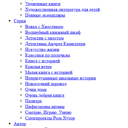
Уцененные книги
Художественная литература для детей
Ценные экземпляры
Серия
Вовка с Хвостиком
Волшебный книжный шкаф
Детектив с хвостом
Детективы Андреа Камиллери
Искусство жизни
Классики по полочкам
Книга с историей
Крылья ветра
Малая книга с историей
Непридуманные школьные истории
Новогодний хоровод
Один дома
Очень добрая книга
Палитра
Пифагоровы штаны
Смотрю. Играю. Узнаю
Спецпроекты Роза Хутор
Автор