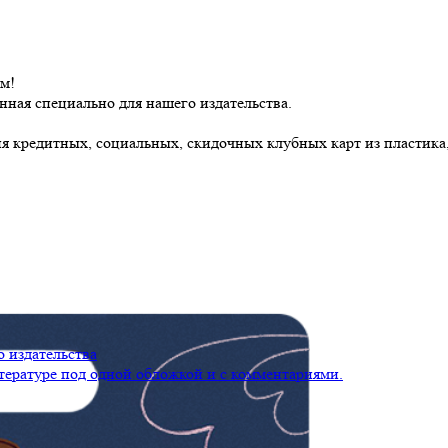
м!
ная специально для нашего издательства.
я кредитных, социальных, скидочных клубных карт из пластика,
 издательства
тературе под одной обложкой и с комментариями.