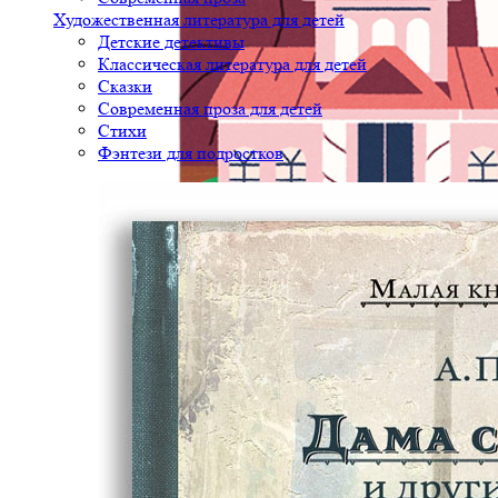
Художественная литература для детей
Детские детективы
Классическая литература для детей
Сказки
Современная проза для детей
Стихи
Фэнтези для подростков