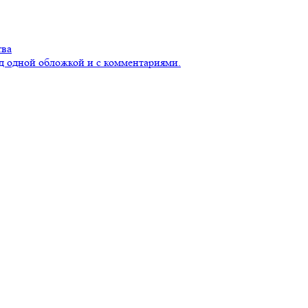
тва
д одной обложкой и с комментариями.