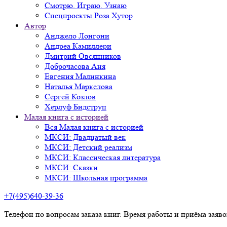
Смотрю. Играю. Узнаю
Спецпроекты Роза Хутор
Автор
Анджело Лонгони
Андреа Камиллери
Дмитрий Овсянников
Доброчасова Аня
Евгения Малинкина
Наталья Маркелова
Сергей Козлов
Херлуф Бидструп
Малая книга с историей
Вся Малая книга с историей
МКСИ: Двадцатый век
МКСИ: Детский реализм
МКСИ: Классическая литература
МКСИ: Сказки
МКСИ: Школьная программа
+7(495)640-39-36
Телефон по вопросам заказа книг. Время работы и приёма заяв