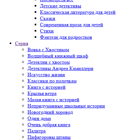
Детские детективы
Классическая литература для детей
Сказки
Современная проза для детей
Стихи
Фэнтези для подростков
Серия
Вовка с Хвостиком
Волшебный книжный шкаф
Детектив с хвостом
Детективы Андреа Камиллери
Искусство жизни
Классики по полочкам
Книга с историей
Крылья ветра
Малая книга с историей
Непридуманные школьные истории
Новогодний хоровод
Один дома
Очень добрая книга
Палитра
Пифагоровы штаны