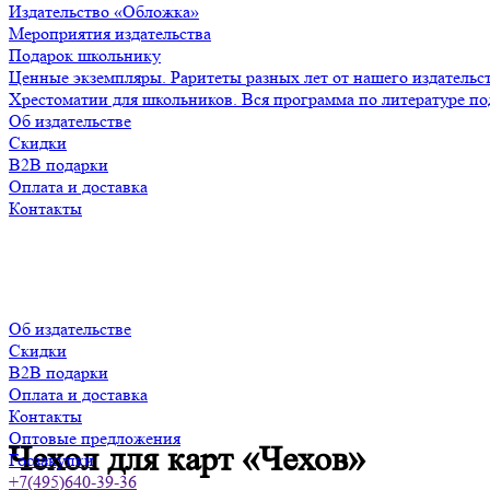
Издательство «Обложка»
Мероприятия издательства
Подарок школьнику
Ценные экземпляры. Раритеты разных лет от нашего издательс
Хрестоматии для школьников. Вся программа по литературе по
Об издательстве
Скидки
B2B подарки
Оплата и доставка
Контакты
Об издательстве
Скидки
B2B подарки
Оплата и доставка
Контакты
Оптовые предложения
Чехол для карт «Чехов»
Госзакупки
+7(495)640-39-36