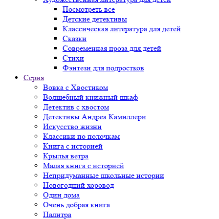
Посмотреть все
Детские детективы
Классическая литература для детей
Сказки
Современная проза для детей
Стихи
Фэнтези для подростков
Серия
Вовка с Хвостиком
Волшебный книжный шкаф
Детектив с хвостом
Детективы Андреа Камиллери
Искусство жизни
Классики по полочкам
Книга с историей
Крылья ветра
Малая книга с историей
Непридуманные школьные истории
Новогодний хоровод
Один дома
Очень добрая книга
Палитра