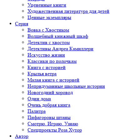
Уцененные книги
Художественная литература для детей
Ценные экземпляры
Серия
Вовка с Хвостиком
Волшебный книжный шкаф
Детектив с хвостом
Детективы Андреа Камиллери
Искусство жизни
Классики по полочкам
Книга с историей
Крылья ветра
Малая книга с историей
Непридуманные школьные истории
Новогодний хоровод
Один дома
Очень добрая книга
Палитра
Пифагоровы штаны
Смотрю. Играю. Узнаю
Спецпроекты Роза Хутор
Автор