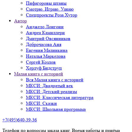
Пифагоровы штаны
Смотрю. Играю. Узнаю
Спецпроекты Роза Хутор
Автор
Анджело Лонгони
Андреа Камиллери
Дмитрий Овсянников
Доброчасова Аня
Евгения Малинкина
Наталья Маркелова
Сергей Козлов
Херлуф Бидструп
Малая книга с историей
Вся Малая книга с историей
МКСИ: Двадцатый век
МКСИ: Детский реализм
МКСИ: Классическая литература
МКСИ: Сказки
МКСИ: Школьная программа
+7(495)640-39-36
Телефон по вопросам заказа книг. Время работы и приёма