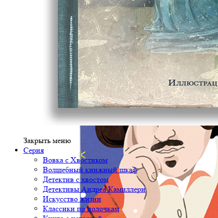
Закрыть меню
Серия
Вовка с Хвостиком
Волшебный книжный шкаф
Детектив с хвостом
Детективы Андреа Камиллери
Искусство жизни
Классики по полочкам