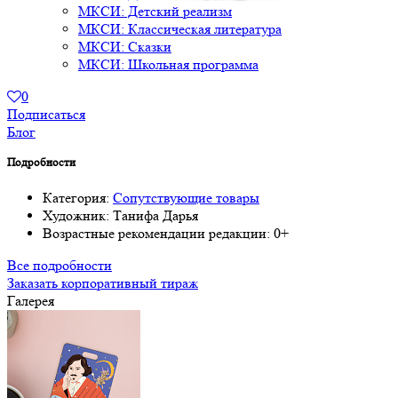
МКСИ: Детский реализм
МКСИ: Классическая литература
МКСИ: Сказки
МКСИ: Школьная программа
0
Подписаться
Блог
Подробности
Категория:
Сопутствующие товары
Художник:
Танифа Дарья
Возрастные рекомендации редакции:
0+
Все подробности
Заказать корпоративный тираж
Галерея