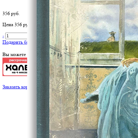
356 руб.
Цена 356 руб. за 1 шт
-
+
В корзину
Подарить библиотеке
?
Вы можете оплатить эту книгу картой
Заказать корпоративный тираж