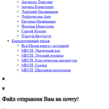
Анджело Лонгони
Андреа Камиллери
Дмитрий Овсянников
Доброчасова Аня
Евгения Малинкина
Наталья Маркелова
Сергей Козлов
Херлуф Бидструп
Корпоративный тираж
Вся Малая книга с историей
МКСИ: Двадцатый век
МКСИ: Детский реализм
МКСИ: Классическая литература
МКСИ: Сказки
МКСИ: Школьная программа
Файл отправлен Вам на почту!