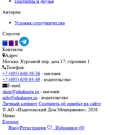
Партнёры и друзья
Авторам
Условия сотрудничества
Соцсети
Контакты
Адрес:
Москва, Курсовой пер, дом 17, строение 1
Телефон:
+7 (495) 640-39-36
- магазин
+7 (495) 639-93-49
- издательство
E-mail:
shop@idmkniga.ru
- магазин
info@idmkniga.ru
- издательство
Личный кабинет
Сообщить об ошибке на сайте
© АО «Издательский Дом Мещерякова», 2026
Меню
Каталог
Вход/Регистрация
Избранное (
0
)