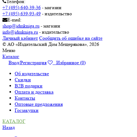
Телефон:
+7 (495) 640-39-36
- магазин
+7 (495) 639-93-49
- издательство
E-mail:
shop@idmkniga.ru
- магазин
info@idmkniga.ru
- издательство
Личный кабинет
Сообщить об ошибке на сайте
© АО «Издательский Дом Мещерякова», 2026
Меню
Каталог
Вход/Регистрация
Избранное (
0
)
Об издательстве
Скидки
B2B подарки
Оплата и доставка
Контакты
Оптовые предложения
Госзакупки
КАТАЛОГ
Назад