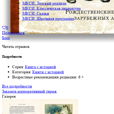
МКСИ: Детский реализм
МКСИ: Классическая литература
МКСИ: Сказки
МКСИ: Школьная программа
0
Подписаться
Блог
Читать отрывок
Подробности
Серия:
Книга с историей
Категория:
Книги с историей
Возрастные рекомендации редакции:
6 +
Все подробности
Заказать корпоративный тираж
Галерея