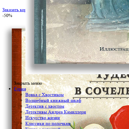
Заказать корпоративный тираж
-50%
Закрыть меню
Серия
Вовка с Хвостиком
Волшебный книжный шкаф
Детектив с хвостом
Детективы Андреа Камиллери
Искусство жизни
Классики по полочкам