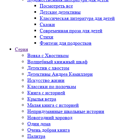
Посмотреть все
Детские детективы
Классическая литература для детей
Сказки
Современная проза для детей
Стихи
Фэнтези для подростков
Серия
Вовка с Хвостиком
Волшебный книжный шкаф
Детектив с хвостом
Детективы Андреа Камиллери
Искусство жизни
Классики по полочкам
Книга с историей
Крылья ветра
Малая книга с историей
Непридуманные школьные истории
Новогодний хоровод
Один дома
Очень добрая книга
Палитра