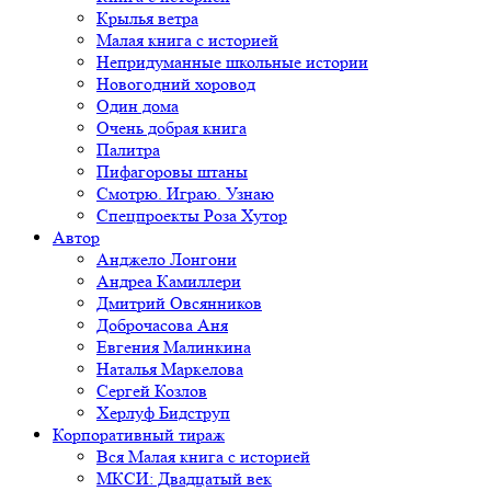
Крылья ветра
Малая книга с историей
Непридуманные школьные истории
Новогодний хоровод
Один дома
Очень добрая книга
Палитра
Пифагоровы штаны
Смотрю. Играю. Узнаю
Спецпроекты Роза Хутор
Автор
Анджело Лонгони
Андреа Камиллери
Дмитрий Овсянников
Доброчасова Аня
Евгения Малинкина
Наталья Маркелова
Сергей Козлов
Херлуф Бидструп
Корпоративный тираж
Вся Малая книга с историей
МКСИ: Двадцатый век