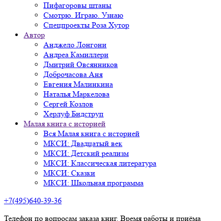
Пифагоровы штаны
Смотрю. Играю. Узнаю
Спецпроекты Роза Хутор
Автор
Анджело Лонгони
Андреа Камиллери
Дмитрий Овсянников
Доброчасова Аня
Евгения Малинкина
Наталья Маркелова
Сергей Козлов
Херлуф Бидструп
Малая книга с историей
Вся Малая книга с историей
МКСИ: Двадцатый век
МКСИ: Детский реализм
МКСИ: Классическая литература
МКСИ: Сказки
МКСИ: Школьная программа
+7(495)640-39-36
Телефон по вопросам заказа книг. Время работы и приёма