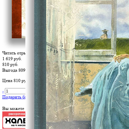
Читать отрывок
1 619 руб.
810 руб.
Выгода 809 руб.
Цена 810 руб. за 1 шт
-
+
В корзину
Подарить библиотеке
?
Вы можете оплатить эту книгу картой