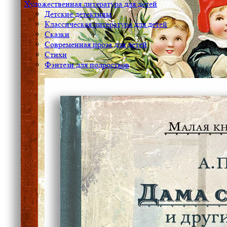
Художественная литература для детей
Детские детективы
Классическая литература для детей
Сказки
Современная проза для детей
Стихи
Фэнтези для подростков