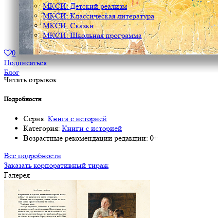
МКСИ: Детский реализм
МКСИ: Классическая литература
МКСИ: Сказки
МКСИ: Школьная программа
0
Подписаться
Блог
Читать отрывок
Подробности
Серия:
Книга с историей
Категория:
Книги с историей
Возрастные рекомендации редакции:
0+
Все подробности
Заказать корпоративный тираж
Галерея