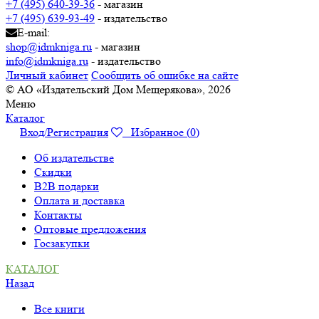
+7 (495) 640-39-36
- магазин
+7 (495) 639-93-49
- издательство
E-mail:
shop@idmkniga.ru
- магазин
info@idmkniga.ru
- издательство
Личный кабинет
Сообщить об ошибке на сайте
© АО «Издательский Дом Мещерякова», 2026
Меню
Каталог
Вход/Регистрация
Избранное (
0
)
Об издательстве
Скидки
B2B подарки
Оплата и доставка
Контакты
Оптовые предложения
Госзакупки
КАТАЛОГ
Назад
Все книги