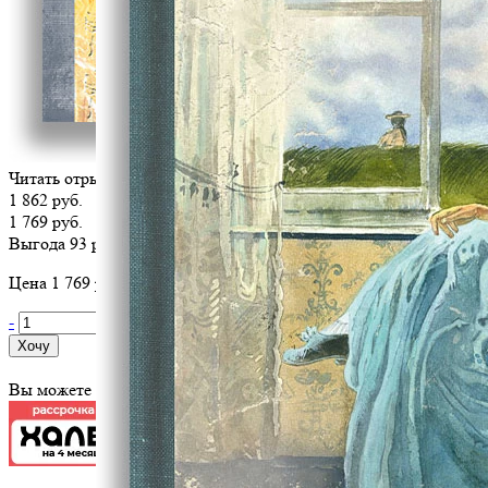
Читать отрывок
1 862 руб.
1 769 руб.
Выгода 93 руб.
Цена 1 769 руб. за 1 шт
-
+
Хочу
Вы можете оплатить эту книгу картой