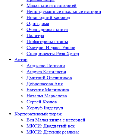
Малая книга с историей
Непридуманные школьные истории
Новогодний хоровод
Один дома
Очень добрая книга
Палитра
Пифагоровы штаны
Смотрю. Играю. Узнаю
Спецпроекты Роза Хутор
Автор
Анджело Лонгони
Андреа Камиллери
Дмитрий Овсянников
Доброчасова Аня
Евгения Малинкина
Наталья Маркелова
Сергей Козлов
Херлуф Бидструп
Корпоративный тираж
Вся Малая книга с историей
МКСИ: Двадцатый век
МКСИ: Детский реализм