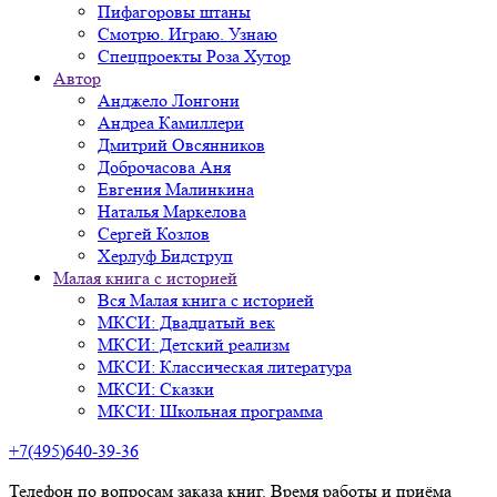
Пифагоровы штаны
Смотрю. Играю. Узнаю
Спецпроекты Роза Хутор
Автор
Анджело Лонгони
Андреа Камиллери
Дмитрий Овсянников
Доброчасова Аня
Евгения Малинкина
Наталья Маркелова
Сергей Козлов
Херлуф Бидструп
Малая книга с историей
Вся Малая книга с историей
МКСИ: Двадцатый век
МКСИ: Детский реализм
МКСИ: Классическая литература
МКСИ: Сказки
МКСИ: Школьная программа
+7(495)640-39-36
Телефон по вопросам заказа книг. Время работы и приёма