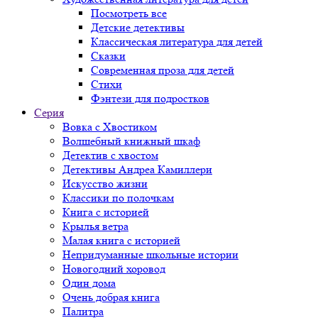
Посмотреть все
Детские детективы
Классическая литература для детей
Сказки
Современная проза для детей
Стихи
Фэнтези для подростков
Серия
Вовка с Хвостиком
Волшебный книжный шкаф
Детектив с хвостом
Детективы Андреа Камиллери
Искусство жизни
Классики по полочкам
Книга с историей
Крылья ветра
Малая книга с историей
Непридуманные школьные истории
Новогодний хоровод
Один дома
Очень добрая книга
Палитра