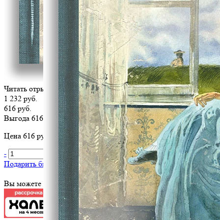
Читать отрывок
1 232 руб.
616 руб.
Выгода 616 руб.
Цена 616 руб. за 1 шт
-
+
В корзину
Подарить библиотеке
?
Вы можете оплатить эту книгу картой