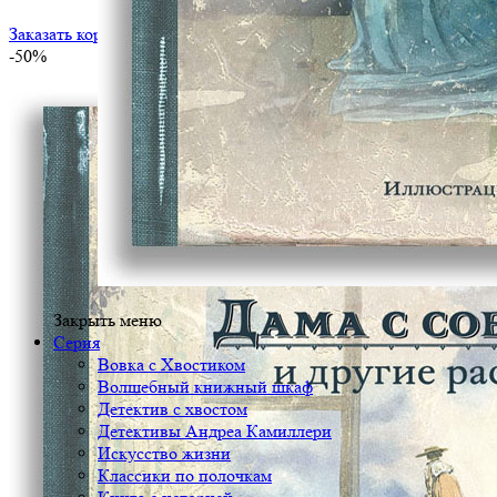
Заказать корпоративный тираж
-50%
Закрыть меню
Серия
Вовка с Хвостиком
Волшебный книжный шкаф
Детектив с хвостом
Детективы Андреа Камиллери
Искусство жизни
Классики по полочкам