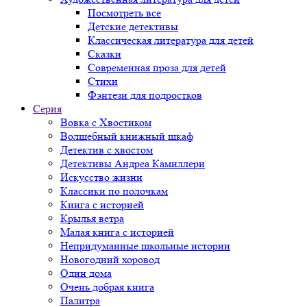
Посмотреть все
Детские детективы
Классическая литература для детей
Сказки
Современная проза для детей
Стихи
Фэнтези для подростков
Серия
Вовка с Хвостиком
Волшебный книжный шкаф
Детектив с хвостом
Детективы Андреа Камиллери
Искусство жизни
Классики по полочкам
Книга с историей
Крылья ветра
Малая книга с историей
Непридуманные школьные истории
Новогодний хоровод
Один дома
Очень добрая книга
Палитра