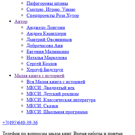
Пифагоровы штаны
Смотрю. Играю. Узнаю
Спецпроекты Роза Хутор
Автор
Анджело Лонгони
Андреа Камиллери
Дмитрий Овсянников
Доброчасова Аня
Евгения Малинкина
Наталья Маркелова
Сергей Козлов
Херлуф Бидструп
Малая книга с историей
Вся Малая книга с историей
МКСИ: Двадцатый век
МКСИ: Детский реализм
МКСИ: Классическая литература
МКСИ: Сказки
МКСИ: Школьная программа
+7(495)640-39-36
Телефон по вопросам заказа книг. Время работы и приёма