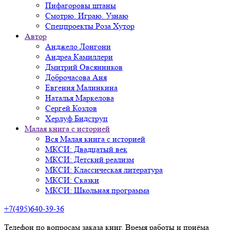
Пифагоровы штаны
Смотрю. Играю. Узнаю
Спецпроекты Роза Хутор
Автор
Анджело Лонгони
Андреа Камиллери
Дмитрий Овсянников
Доброчасова Аня
Евгения Малинкина
Наталья Маркелова
Сергей Козлов
Херлуф Бидструп
Малая книга с историей
Вся Малая книга с историей
МКСИ: Двадцатый век
МКСИ: Детский реализм
МКСИ: Классическая литература
МКСИ: Сказки
МКСИ: Школьная программа
+7(495)640-39-36
Телефон по вопросам заказа книг. Время работы и приёма