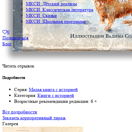
МКСИ: Детский реализм
МКСИ: Классическая литература
МКСИ: Сказки
МКСИ: Школьная программа
0
Подписаться
Блог
Читать отрывок
Подробности
Серия:
Малая книга с историей
Категория:
Книги с историей
Возрастные рекомендации редакции:
6 +
Все подробности
Заказать корпоративный тираж
Галерея