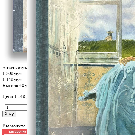
Читать отрывок
1 208 руб.
1 148 руб.
Выгода 60 руб.
Цена 1 148 руб. за 1 шт
-
+
Хочу
Вы можете оплатить эту книгу картой