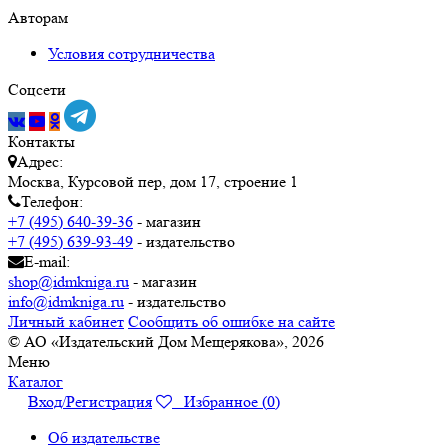
Авторам
Условия сотрудничества
Соцсети
Контакты
Адрес:
Москва, Курсовой пер, дом 17, строение 1
Телефон:
+7 (495) 640-39-36
- магазин
+7 (495) 639-93-49
- издательство
E-mail:
shop@idmkniga.ru
- магазин
info@idmkniga.ru
- издательство
Личный кабинет
Сообщить об ошибке на сайте
© АО «Издательский Дом Мещерякова», 2026
Меню
Каталог
Вход/Регистрация
Избранное (
0
)
Об издательстве