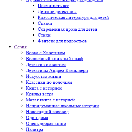
Посмотреть все
Детские детективы
Классическая литература для детей
Сказки
Современная проза для детей
Стихи
Фэнтези для подростков
Серия
Вовка с Хвостиком
Волшебный книжный шкаф
Детектив с хвостом
Детективы Андреа Камиллери
Искусство жизни
Классики по полочкам
Книга с историей
Крылья ветра
Малая книга с историей
Непридуманные школьные истории
Новогодний хоровод
Один дома
Очень добрая книга
Палитра