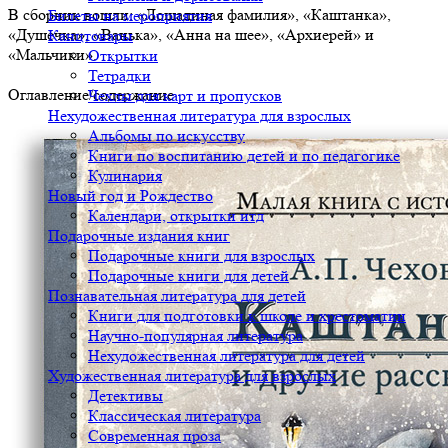
В сборник вошли: «Лошадиная фамилия», «Каштанка»,
Билеты на мероприятия
«Душечка», «Ванька», «Анна на шее», «Архиерей» и
Канцтовары
«Мальчики».
Открытки
Тетрадки
Оглавление/содержание
Чехлы для карт и пропусков
Нехудожественная литература для взрослых
Альбомы по искусству
Книги по воспитанию детей и по педагогике
Кулинария
Новый год и Рождество
Календари, открытки итд
Подарочные издания книг
Подарочные книги для взрослых
Подарочные книги для детей
Познавательная литература для детей
Книги для подготовки к школе и хрестоматии
Научно-популярная литература
Нехудожественная литература для детей
Художественная литература для взрослых
Детективы
Классическая литература
Современная проза