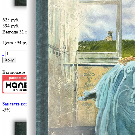
625 руб.
594 руб.
Выгода 31 руб.
Цена 594 руб. за 1 шт
-
+
Хочу
Вы можете оплатить эту книгу картой
Заказать корпоративный тираж
-5%