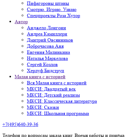
Пифагоровы штаны
Смотрю. Играю. Узнаю
Спецпроекты Роза Хутор
Автор
Анджело Лонгони
Андреа Камиллери
Дмитрий Овсянников
Доброчасова Аня
Евгения Малинкина
Наталья Маркелова
Сергей Козлов
Херлуф Бидструп
Малая книга с историей
Вся Малая книга с историей
МКСИ: Двадцатый век
МКСИ: Детский реализм
МКСИ: Классическая литература
МКСИ: Сказки
МКСИ: Школьная программа
+7(495)640-39-36
Телефон по вопросам заказа книг. Время работы и приёма