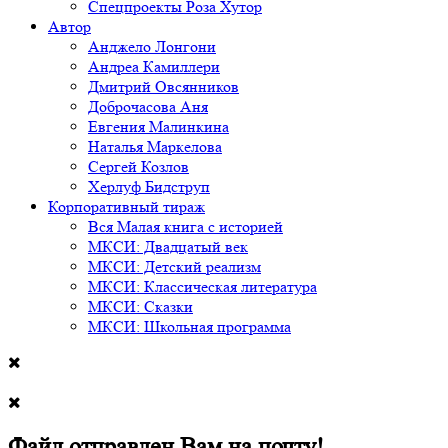
Спецпроекты Роза Хутор
Автор
Анджело Лонгони
Андреа Камиллери
Дмитрий Овсянников
Доброчасова Аня
Евгения Малинкина
Наталья Маркелова
Сергей Козлов
Херлуф Бидструп
Корпоративный тираж
Вся Малая книга с историей
МКСИ: Двадцатый век
МКСИ: Детский реализм
МКСИ: Классическая литература
МКСИ: Сказки
МКСИ: Школьная программа
Файл отправлен Вам на почту!