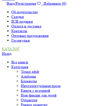
Вход/Регистрация
Избранное (
0
)
Об издательстве
Скидки
B2B подарки
Оплата и доставка
Контакты
Оптовые предложения
Госзакупки
КАТАЛОГ
Назад
Все книги
Категория
Young adult
Альбомы
Блокноты
Интеллектуальная проза
Книги с историей
Нон-фикшн для детей
Открытки
Раннее развитие