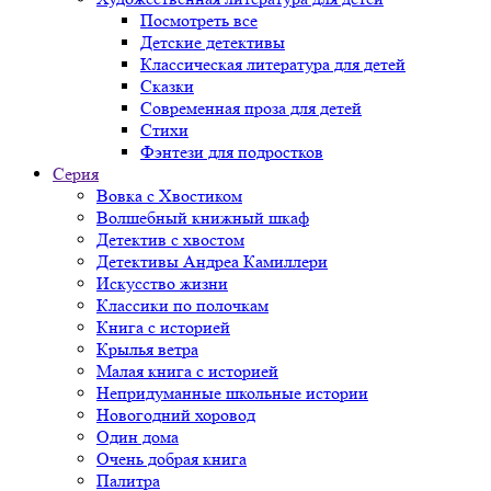
Посмотреть все
Детские детективы
Классическая литература для детей
Сказки
Современная проза для детей
Стихи
Фэнтези для подростков
Серия
Вовка с Хвостиком
Волшебный книжный шкаф
Детектив с хвостом
Детективы Андреа Камиллери
Искусство жизни
Классики по полочкам
Книга с историей
Крылья ветра
Малая книга с историей
Непридуманные школьные истории
Новогодний хоровод
Один дома
Очень добрая книга
Палитра