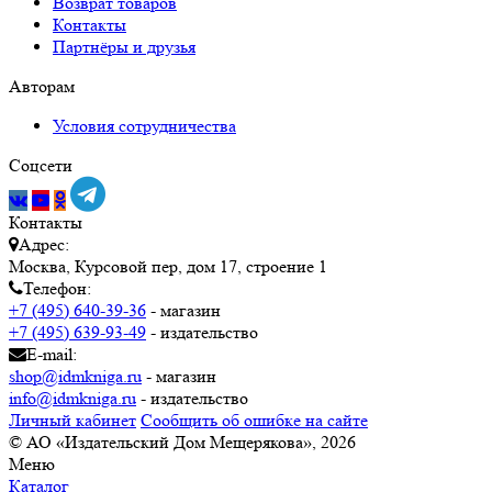
Возврат товаров
Контакты
Партнёры и друзья
Авторам
Условия сотрудничества
Соцсети
Контакты
Адрес:
Москва, Курсовой пер, дом 17, строение 1
Телефон:
+7 (495) 640-39-36
- магазин
+7 (495) 639-93-49
- издательство
E-mail:
shop@idmkniga.ru
- магазин
info@idmkniga.ru
- издательство
Личный кабинет
Сообщить об ошибке на сайте
© АО «Издательский Дом Мещерякова», 2026
Меню
Каталог