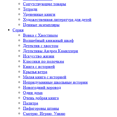
Сопутствующие товары
Тетради
Уцененные книги
Художественная литература для детей
Ценные экземпляры
Серия
Вовка с Хвостиком
Волшебный книжный шкаф
Детектив с хвостом
Детективы Андреа Камиллери
Искусство жизни
Классики по полочкам
Книга с историей
Крылья ветра
Малая книга с историей
Непридуманные школьные истории
Новогодний хоровод
Один дома
Очень добрая книга
Палитра
Пифагоровы штаны
Смотрю. Играю. Узнаю